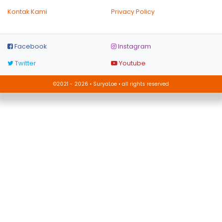
Kontak Kami
Privacy Policy
Facebook
Instagram
Twitter
Youtube
©2021 - 2026 • SuryaLoe • all rights reserved