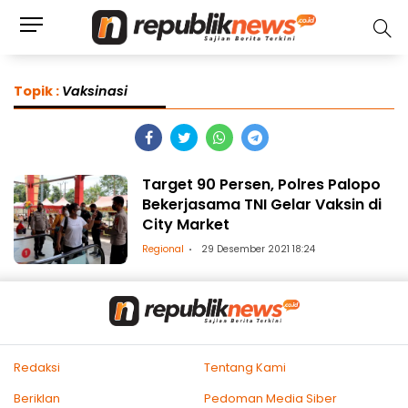
Topik :
Vaksinasi
Target 90 Persen, Polres Palopo
Bekerjasama TNI Gelar Vaksin di
City Market
Regional
29 Desember 2021 18:24
Redaksi
Tentang Kami
Beriklan
Pedoman Media Siber