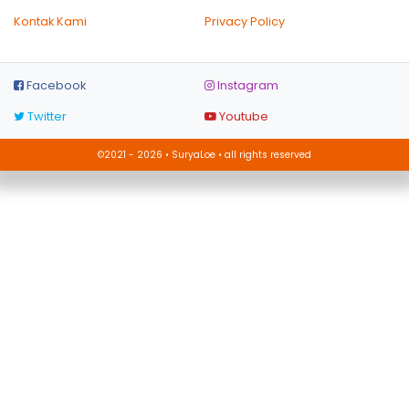
Kontak Kami
Privacy Policy
Facebook
Instagram
Twitter
Youtube
©2021 - 2026 • SuryaLoe • all rights reserved