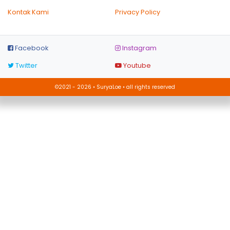
Kontak Kami
Privacy Policy
Facebook
Instagram
Twitter
Youtube
©2021 - 2026 • SuryaLoe • all rights reserved