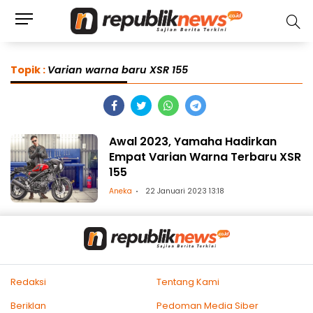
Topik :
Varian warna baru XSR 155
Awal 2023, Yamaha Hadirkan
Empat Varian Warna Terbaru XSR
155
Aneka
22 Januari 2023 13:18
Redaksi
Tentang Kami
Beriklan
Pedoman Media Siber