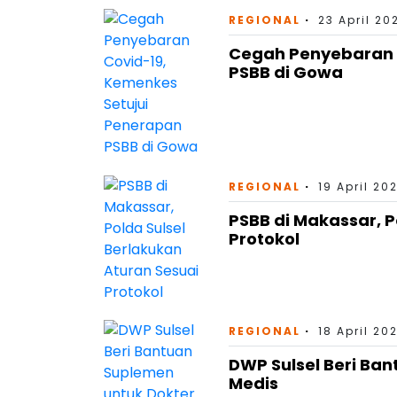
REGIONAL
23 April 20
Cegah Penyebaran 
PSBB di Gowa
REGIONAL
19 April 20
PSBB di Makassar, P
Protokol
REGIONAL
18 April 20
DWP Sulsel Beri Ba
Medis