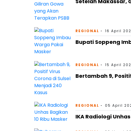
Setelah Makassar, 
REGIONAL
16 April 20
Bupati Soppeng Im
REGIONAL
15 April 20
Bertambah 9, Positi
REGIONAL
05 April 20
IKA Radiologi Unhas