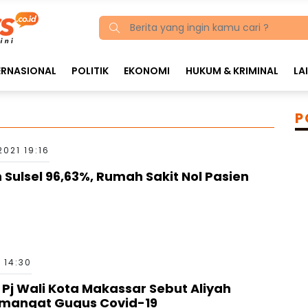
ERNASIONAL
POLITIK
EKONOMI
HUKUM & KRIMINAL
LA
P
2021 19:16
ulsel 96,63%, Rumah Sakit Nol Pasien
 14:30
 Pj Wali Kota Makassar Sebut Aliyah
emangat Gugus Covid-19