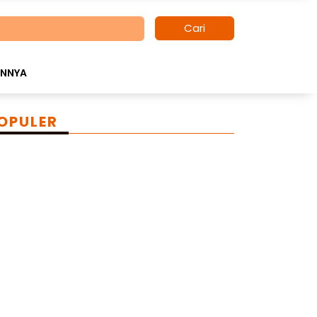
Cari
INNYA
OPULER