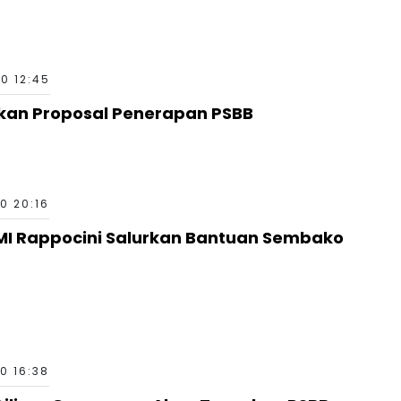
20 12:45
an Proposal Penerapan PSBB
20 20:16
MI Rappocini Salurkan Bantuan Sembako
20 16:38