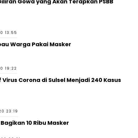
Giliran Gowa yang Akan Terapkan PSBB
20 13:55
bau Warga Pakai Masker
20 19:22
f Virus Corona di Sulsel Menjadi 240 Kasus
20 23:19
 Bagikan 10 Ribu Masker