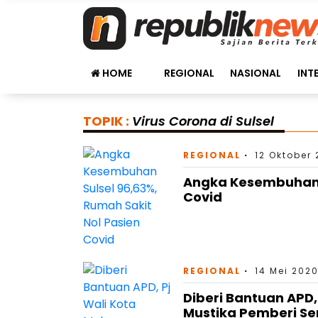
HOME
REGIONAL
NASIONAL
INT
TOPIK :
Virus Corona di Sulsel
REGIONAL
12 Oktober 
Angka Kesembuhan S
Covid
REGIONAL
14 Mei 2020
Diberi Bantuan APD,
Mustika Pemberi S