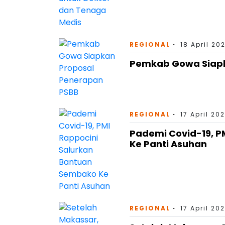
REGIONAL
18 April 20
Pemkab Gowa Siapk
REGIONAL
17 April 20
Pademi Covid-19, P
Ke Panti Asuhan
REGIONAL
17 April 20