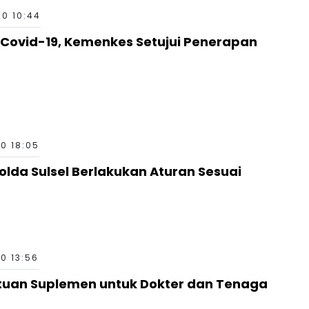
20 10:44
Covid-19, Kemenkes Setujui Penerapan
20 18:05
olda Sulsel Berlakukan Aturan Sesuai
20 13:56
ntuan Suplemen untuk Dokter dan Tenaga