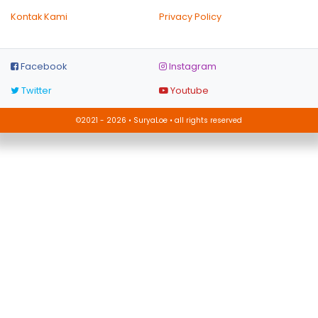
Kontak Kami
Privacy Policy
Facebook
Instagram
Twitter
Youtube
©2021 - 2026 • SuryaLoe • all rights reserved