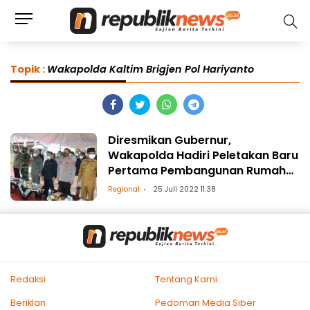
Topik :
Wakapolda Kaltim Brigjen Pol Hariyanto
Diresmikan Gubernur,
Wakapolda Hadiri Peletakan Baru
Pertama Pembangunan Rumah
Layak Huni
Regional
25 Juli 2022 11:38
Redaksi
Tentang Kami
Beriklan
Pedoman Media Siber