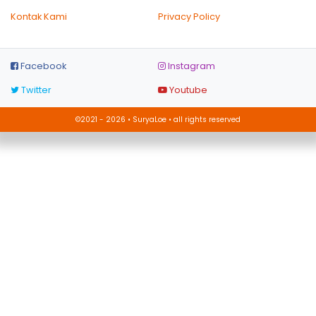
Kontak Kami
Privacy Policy
Facebook
Instagram
Twitter
Youtube
©2021 - 2026 • SuryaLoe • all rights reserved