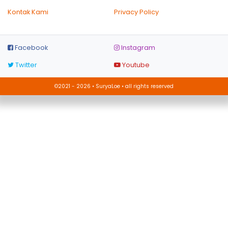
Kontak Kami
Privacy Policy
Facebook
Instagram
Twitter
Youtube
©2021 - 2026 • SuryaLoe • all rights reserved