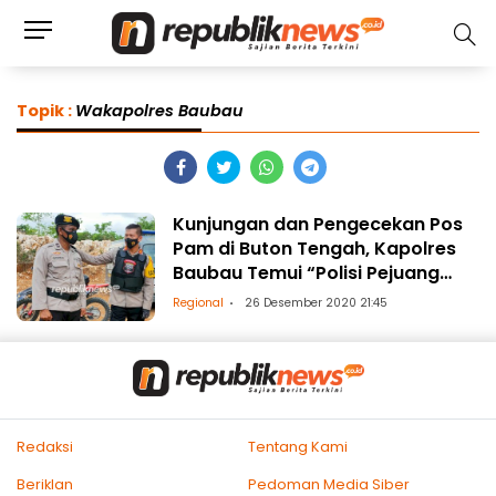
Topik :
Wakapolres Baubau
Kunjungan dan Pengecekan Pos
Pam di Buton Tengah, Kapolres
Baubau Temui “Polisi Pejuang
Signal”
Regional
26 Desember 2020 21:45
Redaksi
Tentang Kami
Beriklan
Pedoman Media Siber