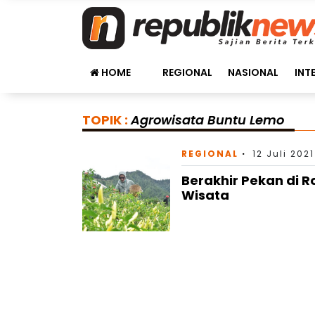
HOME
REGIONAL
NASIONAL
INT
TOPIK :
Agrowisata Buntu Lemo
REGIONAL
12 Juli 202
Berakhir Pekan di 
Wisata