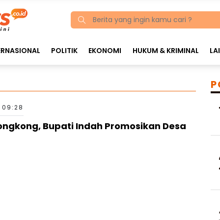
ERNASIONAL
POLITIK
EKONOMI
HUKUM & KRIMINAL
LA
P
1 09:28
Rongkong, Bupati Indah Promosikan Desa