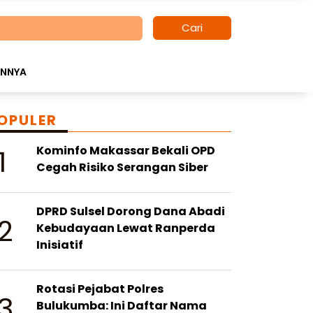
Cari
INNYA
OPULER
1
Kominfo Makassar Bekali OPD
Cegah Risiko Serangan Siber
DPRD Sulsel Dorong Dana Abadi
2
Kebudayaan Lewat Ranperda
Inisiatif
Rotasi Pejabat Polres
3
Bulukumba: Ini Daftar Nama