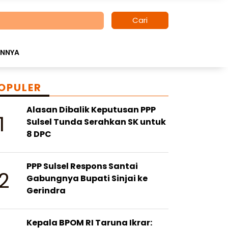
Cari
INNYA
OPULER
Alasan Dibalik Keputusan PPP
1
Sulsel Tunda Serahkan SK untuk
8 DPC
PPP Sulsel Respons Santai
2
Gabungnya Bupati Sinjai ke
Gerindra
Kepala BPOM RI Taruna Ikrar: