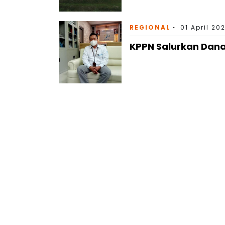
REGIONAL
01 April 20
KPPN Salurkan Dana 