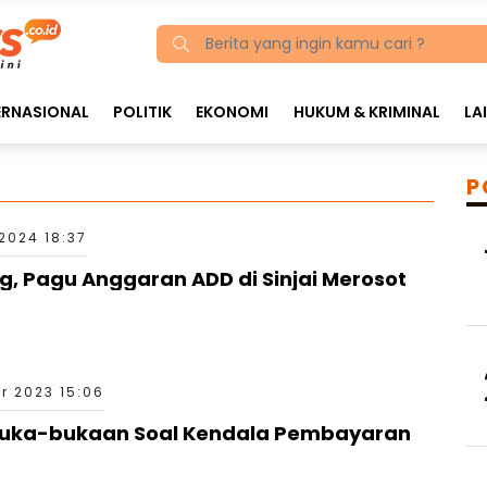
ERNASIONAL
POLITIK
EKONOMI
HUKUM & KRIMINAL
LA
P
2024 18:37
g, Pagu Anggaran ADD di Sinjai Merosot
r 2023 15:06
 Buka-bukaan Soal Kendala Pembayaran