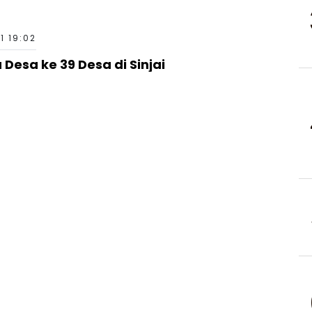
21 19:02
Desa ke 39 Desa di Sinjai