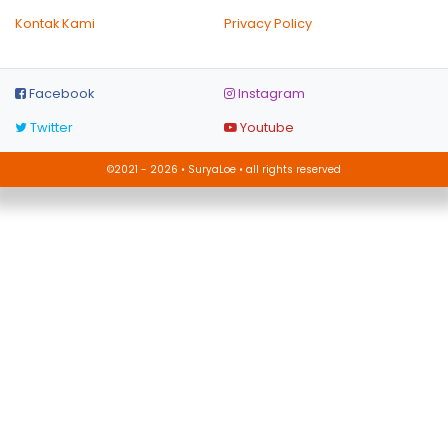
Kontak Kami
Privacy Policy
Facebook
Instagram
Twitter
Youtube
©2021 - 2026 • SuryaLoe • all rights reserved