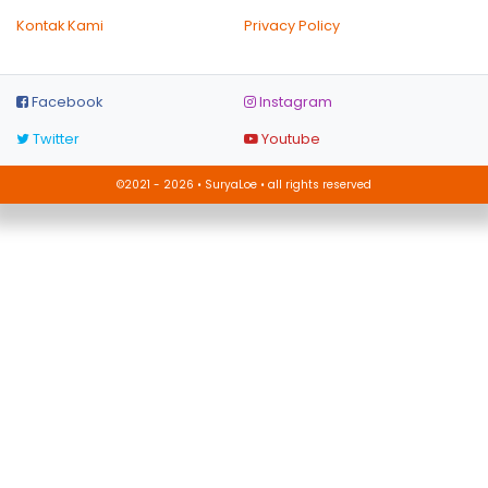
Kontak Kami
Privacy Policy
Facebook
Instagram
Twitter
Youtube
©2021 - 2026 • SuryaLoe • all rights reserved