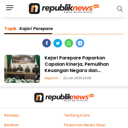
Topik :
Kajari Parepare
Kejari Parepare Paparkan
Capaian Kinerja, Pemulihan
Keuangan Negara dan
Penanganan Kasus Prioritas
Regional
22 Juli 2024 22:08
Redaksi
Tentang Kami
Beriklan
Pedoman Media Siber