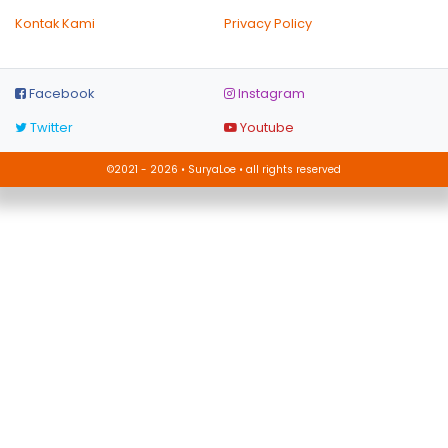
Kontak Kami
Privacy Policy
Facebook
Instagram
Twitter
Youtube
©2021 - 2026 • SuryaLoe • all rights reserved