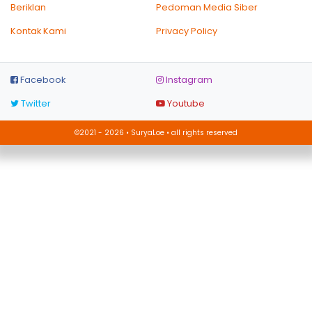
Beriklan
Pedoman Media Siber
Kontak Kami
Privacy Policy
Facebook
Instagram
Twitter
Youtube
©2021 - 2026 • SuryaLoe • all rights reserved