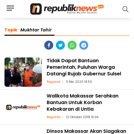
Topik :
Mukhtar Tahir
Tidak Dapat Bantuan
Pemerintah, Puluhan Warga
Datangi Rujab Gubernur Sulsel
Regional
11 Mei 2020 18:55
Walikota Makassar Serahkan
Bantuan Untuk Korban
Kebakaran di Untia
Regional
12 Oktober 2018 16:04
Dinsos Makassar Akan Siagakan