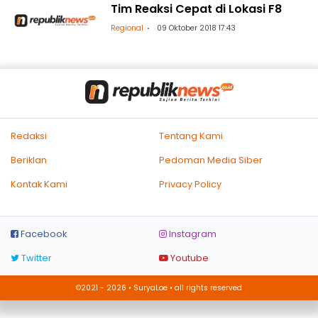
Tim Reaksi Cepat di Lokasi F8
Regional
09 Oktober 2018 17:43
Redaksi
Tentang Kami
Beriklan
Pedoman Media Siber
Kontak Kami
Privacy Policy
Facebook
Instagram
Twitter
Youtube
©2021 - 2026 • SuryaLoe • all rights reserved