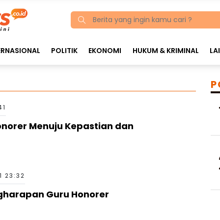
ERNASIONAL
POLITIK
EKONOMI
HUKUM & KRIMINAL
LA
P
41
Honorer Menuju Kepastian dan
1 23:32
ngharapan Guru Honorer