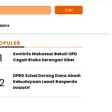
Cari
INNYA
OPULER
1
Kominfo Makassar Bekali OPD
Cegah Risiko Serangan Siber
DPRD Sulsel Dorong Dana Abadi
2
Kebudayaan Lewat Ranperda
Inisiatif