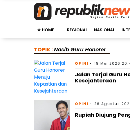
HOME
REGIONAL
NASIONAL
INT
TOPIK :
Nasib Guru Honorer
OPINI
18 Mei 2026 20:
Jalan Terjal Guru 
Kesejahteraan
OPINI
26 Agustus 202
Rupiah Diujung Pe