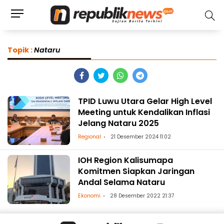
Topik :
Nataru
TPID Luwu Utara Gelar High Level
Meeting untuk Kendalikan Inflasi
Jelang Nataru 2025
Regional
21 Desember 2024 11:02
IOH Region Kalisumapa
Komitmen Siapkan Jaringan
Andal Selama Nataru
Ekonomi
28 Desember 2022 21:37