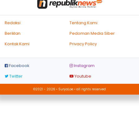
Redaksi
Tentang Kami
Beriklan
Pedoman Media Siber
Kontak Kami
Privacy Policy
Facebook
Instagram
Twitter
Youtube
©2021 - 2026 • SuryaLoe • all rights reserved