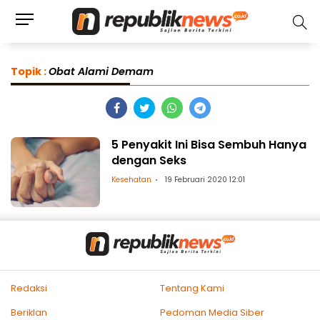
Topik :
Obat Alami Demam
5 Penyakit Ini Bisa Sembuh Hanya
dengan Seks
Kesehatan
19 Februari 2020 12:01
Redaksi
Tentang Kami
Beriklan
Pedoman Media Siber