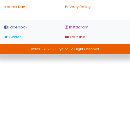
Kontak Kami
Privacy Policy
Facebook
Instagram
Twitter
Youtube
©2021 - 2026 • SuryaLoe • all rights reserved