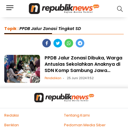
Topik :
PPDB Jalur Zonasi Tingkat SD
PPDB Jalur Zonasi Dibuka, Warga
Antusias Sekolahkan Anaknya di
SDN Komp Sambung Jawa
Makassar
Pendidikan
25 Juni 2024 11:52
Redaksi
Tentang Kami
Beriklan
Pedoman Media Siber