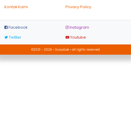
Kontak Kami
Privacy Policy
Facebook
Instagram
Twitter
Youtube
©2021 - 2026 • SuryaLoe • all rights reserved