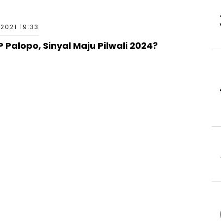
2021 19:33
 Palopo, Sinyal Maju Pilwali 2024?