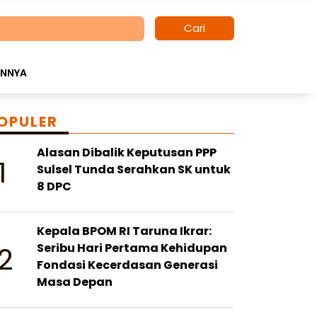
Cari
INNYA
OPULER
Alasan Dibalik Keputusan PPP
1
Sulsel Tunda Serahkan SK untuk
8 DPC
Kepala BPOM RI Taruna Ikrar:
2
Seribu Hari Pertama Kehidupan
Fondasi Kecerdasan Generasi
Masa Depan