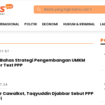
ERNASIONAL
POLITIK
EKONOMI
HUKUM & KRIMINAL
LA
P
17:57
 Bahas Strategi Pengembangan UMKM
r Test PPP
17:24
r Cawalkot, Taqyuddin Djabbar Sebut PPP
i