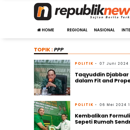
HOME
REGIONAL
NASIONAL
INT
TOPIK :
PPP
POLITIK
07 Juni 2024 
Taqyuddin Djabbar
dalam Fit and Prope
POLITIK
06 Mei 2024 
Kembalikan Formuli
Sepeti Rumah Sendr