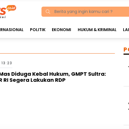
ERNASIONAL
POLITIK
EKONOMI
HUKUM & KRIMINAL
LA
P
 13:23
 Mas Diduga Kebal Hukum, GMPT Sultra:
R RI Segera Lakukan RDP