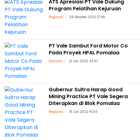
ATS Apresiasi PT Vale Dukung
Program Pelatihan Kejuruan
Regional
29 Oktober 2022 17:49
PT Vale Sambut Ford Motor Co
Pada Proyek HPAL Pomalaa
Ekonomi
21 Juli 2022 23:07
Gubernur Sultra Harap Good
Mining Practice PT Vale Segera
Diterapkan di Blok Pomalaa
Regional
01 Juli 2022 15:50