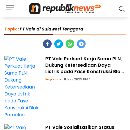
Topik :
PT Vale di Sulawesi Tenggara
PT Vale Perkuat Kerja Sama PLN,
Dukung Ketersediaan Daya
Listrik pada Fase Konstruksi Blok
Pomalaa
Regional
11 Juni 2023 18:47
PT Vale Sosialisasikan Status