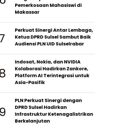
Pemerkosaan Mahasiswi di
Makassar
Perkuat Sinergi Antar Lembaga,
7
Ketua DPRD Sulsel Sambut Baik
Audiensi PLN UID Sulselrabar
Indosat, Nokia, dan NVIDIA
8
Kolaborasi Hadirkan Zankore,
Platform AI Terintegrasi untuk
Asia-Pasifik
PLN Perkuat Sinergi dengan
9
DPRD Sulsel Hadirkan
Infrastruktur Ketenagalistrikan
Berkelanjutan