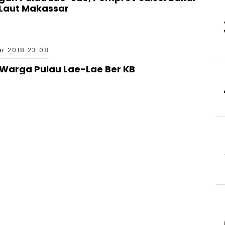
 Laut Makassar
r 2018 23:08
 Warga Pulau Lae-Lae Ber KB