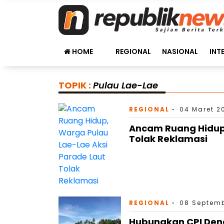
HOME
REGIONAL
NASIONAL
INT
TOPIK :
Pulau Lae-Lae
REGIONAL
04 Maret 2
Ancam Ruang Hidup,
Tolak Reklamasi
REGIONAL
08 Septemb
Hubungkan CPI Deng