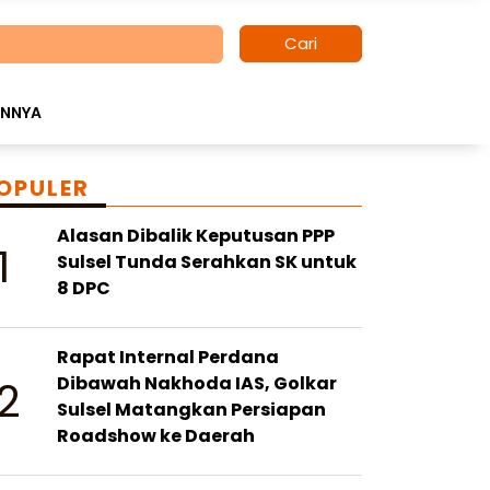
Cari
INNYA
OPULER
Alasan Dibalik Keputusan PPP
1
Sulsel Tunda Serahkan SK untuk
8 DPC
Rapat Internal Perdana
2
Dibawah Nakhoda IAS, Golkar
Sulsel Matangkan Persiapan
Roadshow ke Daerah