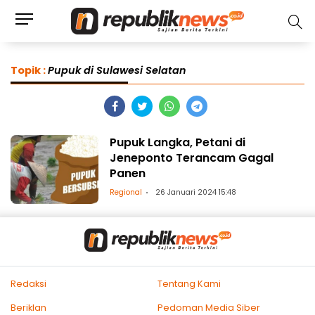
Topik :
Pupuk di Sulawesi Selatan
Pupuk Langka, Petani di
Jeneponto Terancam Gagal
Panen
Regional
26 Januari 2024 15:48
Redaksi
Tentang Kami
Beriklan
Pedoman Media Siber