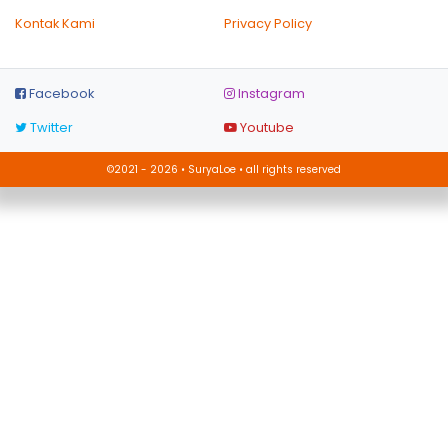
Kontak Kami
Privacy Policy
Facebook
Instagram
Twitter
Youtube
©2021 - 2026 • SuryaLoe • all rights reserved