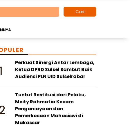
Cari
INNYA
OPULER
Perkuat Sinergi Antar Lembaga,
1
Ketua DPRD Sulsel Sambut Baik
Audiensi PLN UID Sulselrabar
Tuntut Restitusi dari Pelaku,
Meity Rahmatia Kecam
2
Penganiayaan dan
Pemerkosaan Mahasiswi di
Makassar