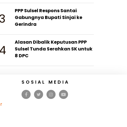
PPP Sulsel Respons Santai
3
Gabungnya Bupati Sinjai ke
Gerindra
Alasan Dibalik Keputusan PPP
4
Sulsel Tunda Serahkan SK untuk
8 DPC
SOSIAL MEDIA
r