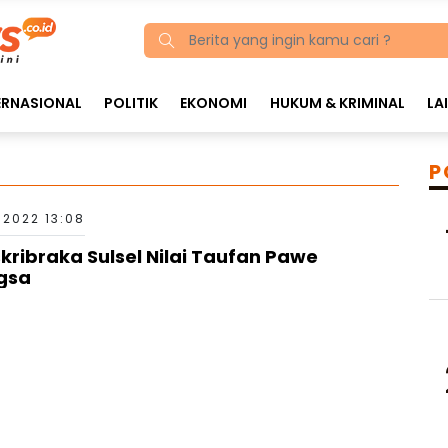
ERNASIONAL
POLITIK
EKONOMI
HUKUM & KRIMINAL
LA
P
 2022 13:08
ribraka Sulsel Nilai Taufan Pawe
gsa