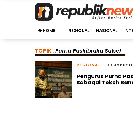
HOME
REGIONAL
NASIONAL
INT
TOPIK :
Purna Paskibraka Sulsel
REGIONAL
09 Januari
Pengurus Purna Pask
Sabagai Tokoh Ban