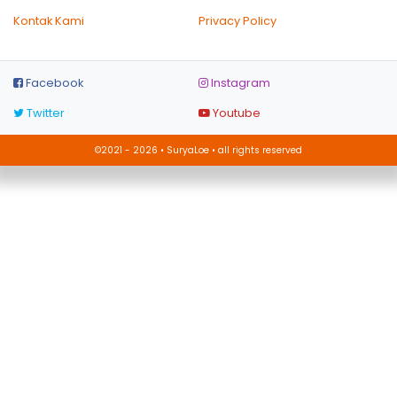
Kontak Kami
Privacy Policy
Facebook
Instagram
Twitter
Youtube
©2021 - 2026 • SuryaLoe • all rights reserved