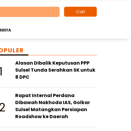
Cari
INNYA
OPULER
Alasan Dibalik Keputusan PPP
1
Sulsel Tunda Serahkan SK untuk
8 DPC
Rapat Internal Perdana
2
Dibawah Nakhoda IAS, Golkar
Sulsel Matangkan Persiapan
Roadshow ke Daerah