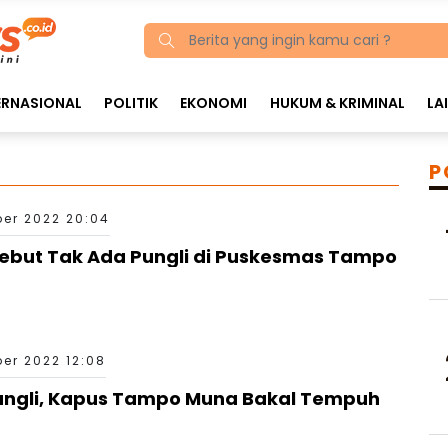
ERNASIONAL
POLITIK
EKONOMI
HUKUM & KRIMINAL
LA
P
er 2022 20:04
Sebut Tak Ada Pungli di Puskesmas Tampo
er 2022 12:08
ungli, Kapus Tampo Muna Bakal Tempuh