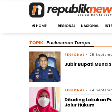
HOME
REGIONAL
NASIONAL
INT
TOPIK :
Puskesmas Tampo
REGIONAL
25 Septemb
Jubir Bupati Muna 
REGIONAL
24 Septemb
Dituding Lakukan P
Jalur Hukum