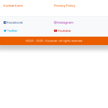
Kontak Kami
Privacy Policy
Facebook
Instagram
Twitter
Youtube
©2021 - 2026 • SuryaLoe • all rights reserved