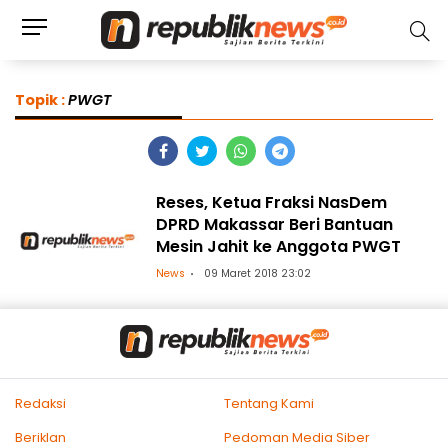
Topik :
PWGT
Reses, Ketua Fraksi NasDem
DPRD Makassar Beri Bantuan
Mesin Jahit ke Anggota PWGT
News
09 Maret 2018 23:02
Redaksi
Tentang Kami
Beriklan
Pedoman Media Siber