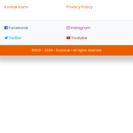
Kontak Kami
Privacy Policy
Facebook
Instagram
Twitter
Youtube
©2021 - 2026 • SuryaLoe • all rights reserved