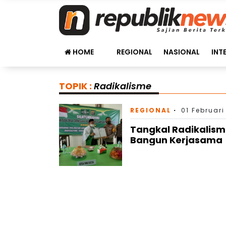
HOME
REGIONAL
NASIONAL
INT
TOPIK :
Radikalisme
REGIONAL
01 Februari
Tangkal Radikalisme
Bangun Kerjasama