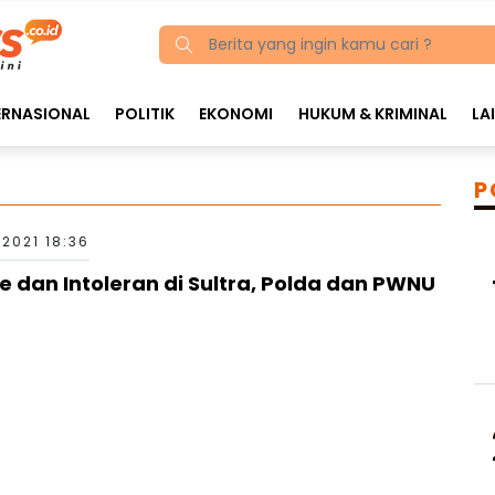
ERNASIONAL
POLITIK
EKONOMI
HUKUM & KRIMINAL
LA
P
 2021 18:36
 dan Intoleran di Sultra, Polda dan PWNU