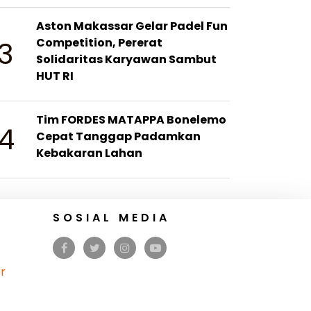
Aston Makassar Gelar Padel Fun
3
Competition, Pererat
Solidaritas Karyawan Sambut
HUT RI
Tim FORDES MATAPPA Bonelemo
4
Cepat Tanggap Padamkan
Kebakaran Lahan
SOSIAL MEDIA
r