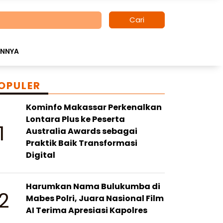
Cari
INNYA
OPULER
Kominfo Makassar Perkenalkan
Lontara Plus ke Peserta
1
Australia Awards sebagai
Praktik Baik Transformasi
Digital
Harumkan Nama Bulukumba di
2
Mabes Polri, Juara Nasional Film
AI Terima Apresiasi Kapolres