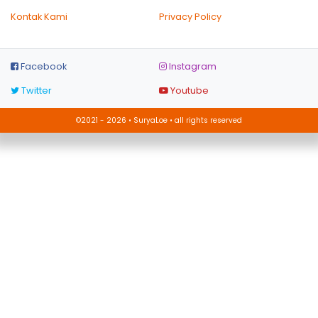
Kontak Kami
Privacy Policy
Facebook
Instagram
Twitter
Youtube
©2021 - 2026 • SuryaLoe • all rights reserved