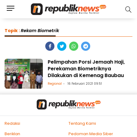
Topik :
Rekam Biometrik
Pelimpahan Porsi Jemaah Haji,
Perekaman Biometriknya
Dilakukan di Kemenag Baubau
Regional
16 Februari 2021 09:51
Redaksi
Tentang Kami
Beriklan
Pedoman Media Siber