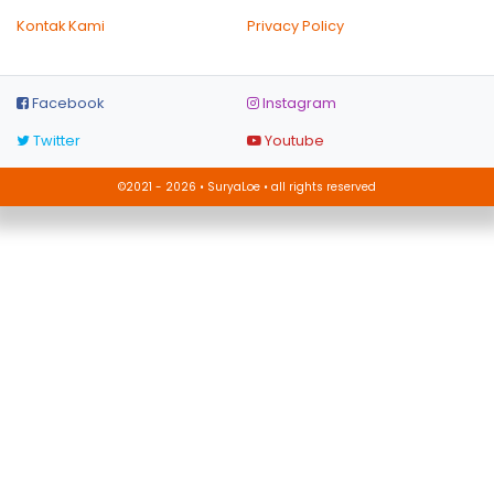
Kontak Kami
Privacy Policy
Facebook
Instagram
Twitter
Youtube
©2021 - 2026 • SuryaLoe • all rights reserved