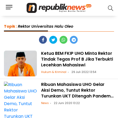
Topik :
Rektor Universitas Halu Oleo
Ketua BEM FKIP UHO Minta Rektor
Tindak Tegas Prof B Jika Terbukti
Lecehkan Mahasiswi
Hukum & Kriminal
29 Juli 2022 13:54
Ribuan Mahasiswa UHO Gelar
Aksi Demo, Tuntut Rektor
Turunkan UKT Ditengah Pandemi
Covid-19
News
22 Juni 2020 13:22