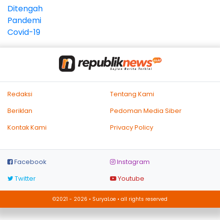
Redaksi
Tentang Kami
Beriklan
Pedoman Media Siber
Kontak Kami
Privacy Policy
Facebook
Instagram
Twitter
Youtube
©2021 - 2026 • SuryaLoe • all rights reserved