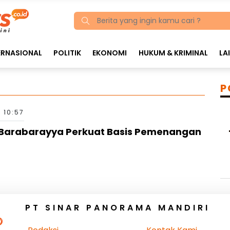
ERNASIONAL
POLITIK
EKONOMI
HUKUM & KRIMINAL
LA
P
 10:57
 Barabarayya Perkuat Basis Pemenangan
PT SINAR PANORAMA MANDIRI