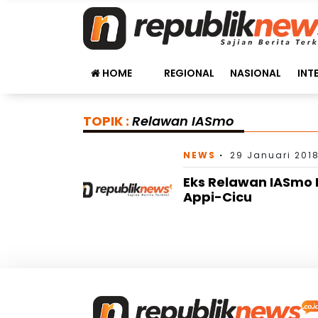
HOME
REGIONAL
NASIONAL
INT
TOPIK :
Relawan IASmo
NEWS
29 Januari 2018
Eks Relawan IASmo
Appi-Cicu