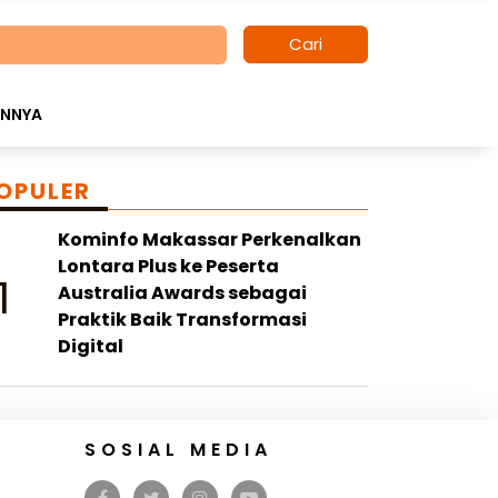
Cari
INNYA
OPULER
Kominfo Makassar Perkenalkan
Lontara Plus ke Peserta
1
Australia Awards sebagai
Praktik Baik Transformasi
Digital
SOSIAL MEDIA