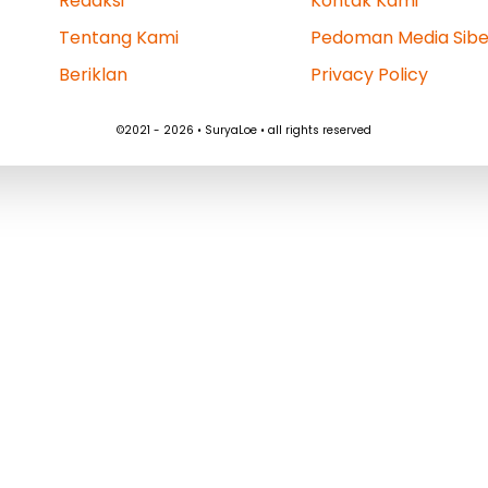
Redaksi
Kontak Kami
Tentang Kami
Pedoman Media Sibe
Beriklan
Privacy Policy
©2021 - 2026 • SuryaLoe • all rights reserved