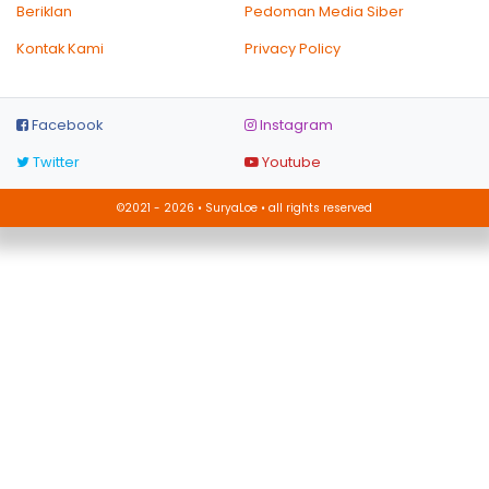
Beriklan
Pedoman Media Siber
Kontak Kami
Privacy Policy
Facebook
Instagram
Twitter
Youtube
©2021 - 2026 • SuryaLoe • all rights reserved