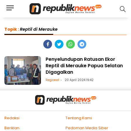
Topik :
Reptil di Merauke
Penyelundupan Ratusan Ekor
Reptil di Merauke Papua Selatan
Digagalkan
Regional
20 April 2024 19:42
Redaksi
Tentang Kami
Beriklan
Pedoman Media Siber