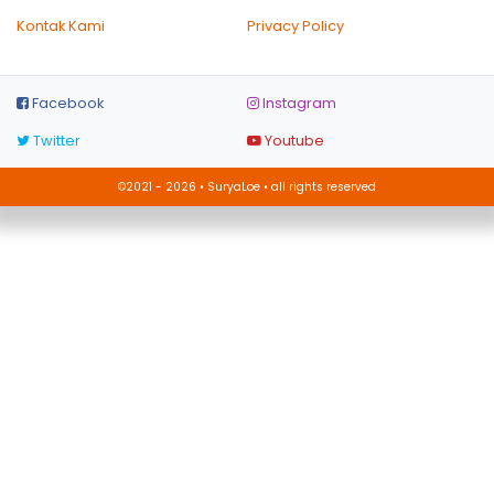
Kontak Kami
Privacy Policy
Facebook
Instagram
Twitter
Youtube
©2021 - 2026 • SuryaLoe • all rights reserved