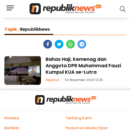
Topik :
Republikbews
Bahas Haji, Kemenag dan
Anggota DPR Muhammad Fauzi
Kumpul KUA se-Lutra
Regional
03 November 2020 13:25
Redaksi
Tentang Kami
Beriklan
Pedoman Media Siber