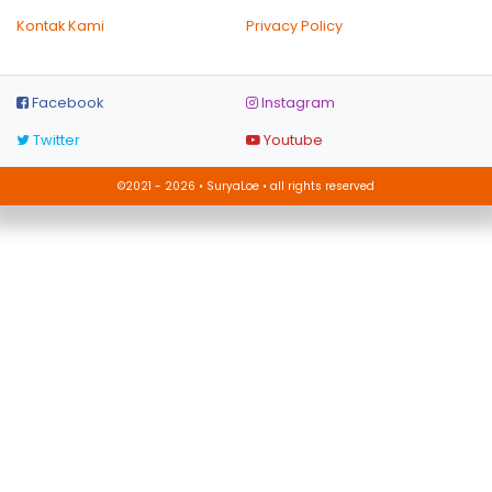
Kontak Kami
Privacy Policy
Facebook
Instagram
Twitter
Youtube
©2021 - 2026 • SuryaLoe • all rights reserved