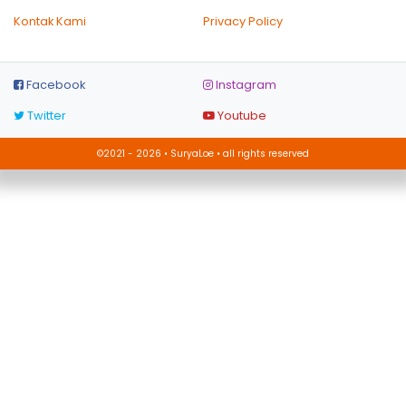
Kontak Kami
Privacy Policy
Facebook
Instagram
Twitter
Youtube
©2021 - 2026 • SuryaLoe • all rights reserved