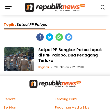
Topik :
Satpol PP Palopo
Satpol PP Bongkar Paksa Lapak
di PNP Palopo, Dua Pedagang
Terluka
Regional
20 Februari 2021 22:38
Redaksi
Tentang Kami
Beriklan
Pedoman Media Siber