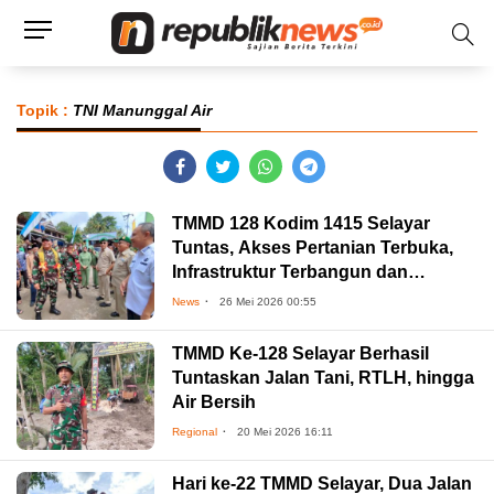
Topik :
TNI Manunggal Air
TMMD 128 Kodim 1415 Selayar
Tuntas, Akses Pertanian Terbuka,
Infrastruktur Terbangun dan
Harapan Warga Bangkit
News
26 Mei 2026 00:55
TMMD Ke-128 Selayar Berhasil
Tuntaskan Jalan Tani, RTLH, hingga
Air Bersih
Regional
20 Mei 2026 16:11
Hari ke-22 TMMD Selayar, Dua Jalan