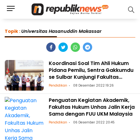
Topik :
Universitas Hasanuddin Makassar
Koordinasi Soal Tim Ahli Hukum
Pidana Pemilu, Sentra Gakkumdu
se Sulbar Kunjungi Fakultas
Hukum Unhas
Pendidikan
08 Desember 2022 19:26
Penguatan Kegiatan Akademik,
Fakultas Hukum Unhas Jalin Kerja
Sama dengan FUU UKM Malaysia
Pendidikan
06 Desember 2022 20:45