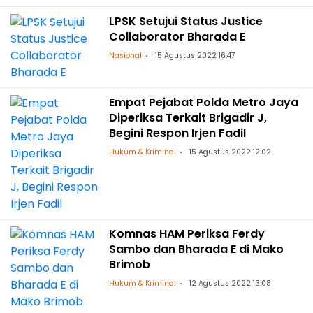
LPSK Setujui Status Justice
Collaborator Bharada E
Nasional
15 Agustus 2022 16:47
Empat Pejabat Polda Metro Jaya
Diperiksa Terkait Brigadir J,
Begini Respon Irjen Fadil
Hukum & Kriminal
15 Agustus 2022 12:02
Komnas HAM Periksa Ferdy
Sambo dan Bharada E di Mako
Brimob
Hukum & Kriminal
12 Agustus 2022 13:08