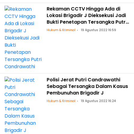
Rekaman CCTV Hingga Ada di
Lokasi Brigadir J Dieksekusi Jadi
Bukti Penetapan Tersangka Putri
Candrawathi
Hukum & Kriminal
19 Agustus 2022 16:59
Polisi Jerat Putri Candrawathi
Sebagai Tersangka Dalam Kasus
Pembunuhan Brigadir J
Hukum & Kriminal
19 Agustus 2022 16:24