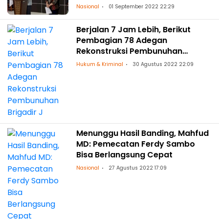
Nasional
01 September 2022 22:29
Berjalan 7 Jam Lebih, Berikut
Pembagian 78 Adegan
Rekonstruksi Pembunuhan
Brigadir J
Hukum & Kriminal
30 Agustus 2022 22:09
Menunggu Hasil Banding, Mahfud
MD: Pemecatan Ferdy Sambo
Bisa Berlangsung Cepat
Nasional
27 Agustus 2022 17:09