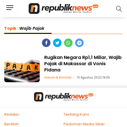
Topik :
Wajib Pajak
Rugikan Negara Rp1,1 Miliar, Wajib
Pajak di Makassar di Vonis
Pidana
Hukum & Kriminal
31 Agustus 2022 19:05
Redaksi
Tentang Kami
Beriklan
Pedoman Media Siber