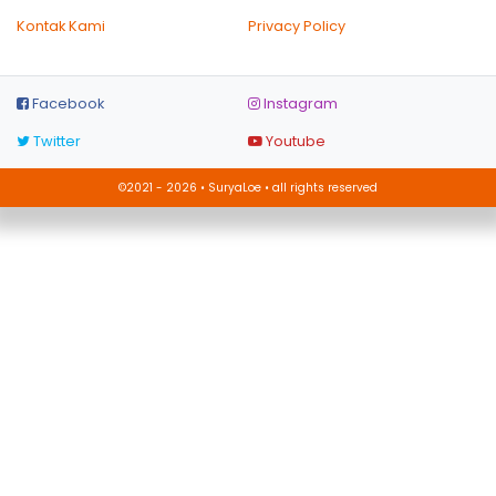
Kontak Kami
Privacy Policy
Facebook
Instagram
Twitter
Youtube
©2021 - 2026 • SuryaLoe • all rights reserved