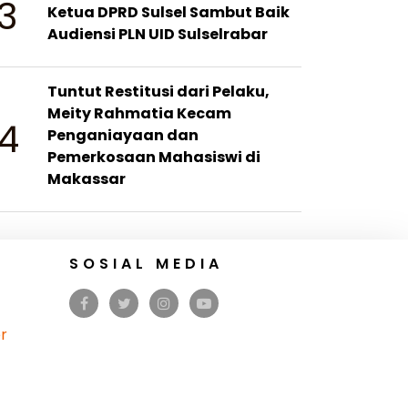
3
Ketua DPRD Sulsel Sambut Baik
Audiensi PLN UID Sulselrabar
Tuntut Restitusi dari Pelaku,
Meity Rahmatia Kecam
4
Penganiayaan dan
Pemerkosaan Mahasiswi di
Makassar
SOSIAL MEDIA
r