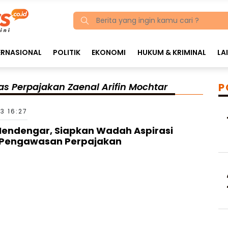
ERNASIONAL
POLITIK
EKONOMI
HUKUM & KRIMINAL
LA
s Perpajakan Zaenal Arifin Mochtar
P
23 16:27
endengar, Siapkan Wadah Aspirasi
 Pengawasan Perpajakan