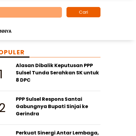
Cari
INNYA
OPULER
Alasan Dibalik Keputusan PPP
1
Sulsel Tunda Serahkan SK untuk
8 DPC
PPP Sulsel Respons Santai
2
Gabungnya Bupati Sinjai ke
Gerindra
Perkuat Sinergi Antar Lembaga,