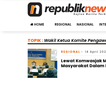
HOME
REGIONAL
NASIONAL
INT
TOPIK :
Wakil Ketua Komite Pengawa
REGIONAL
14 April 20
Lewat Komwasjak M
Masyarakat Dalam