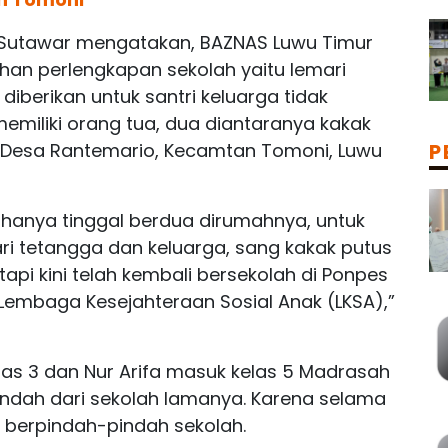
. Sutawar mengatakan, BAZNAS Luwu Timur
an perlengkapan sekolah yaitu lemari
 diberikan untuk santri keluarga tidak
emiliki orang tua, dua diantaranya kakak
ari Desa Rantemario, Kecamtan Tomoni, Luwu
P
 hanya tinggal berdua dirumahnya, untuk
ri tetangga dan keluarga, sang kakak putus
api kini telah kembali bersekolah di Ponpes
Lembaga Kesejahteraan Sosial Anak (LKSA),”
kelas 3 dan Nur Arifa masuk kelas 5 Madrasah
pindah dari sekolah lamanya. Karena selama
u berpindah-pindah sekolah.