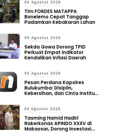
06 Agustus 2026
Tim FORDES MATAPPA
Bonelemo Cepat Tanggap
Padamkan Kebakaran Lahan
05 Agustus 2026
Sekda Gowa Dorong TPID
Perkuat Empat Indikator
Kendalikan Inflasi Daerah
05 Agustus 2026
Pesan Perdana Kapolres
Bulukumba: Disiplin,
Kebersihan, dan Cinta Institusi
Harus Jadi Budaya
04 Agustus 2026
Tasming Hamid Hadiri
Rakerkonas APINDO XXXV di
Makassar, Dorong Investasi
dan UMKM Parepare Tembus