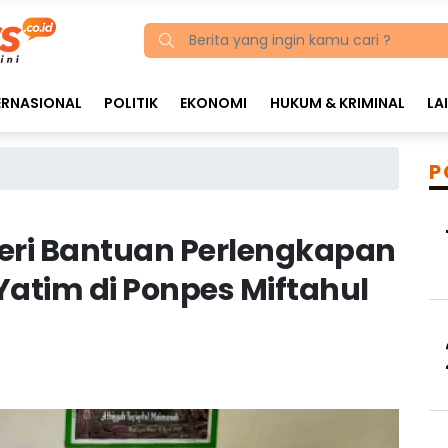
ERNASIONAL
POLITIK
EKONOMI
HUKUM & KRIMINAL
LA
P
eri Bantuan Perlengkapan
Yatim di Ponpes Miftahul