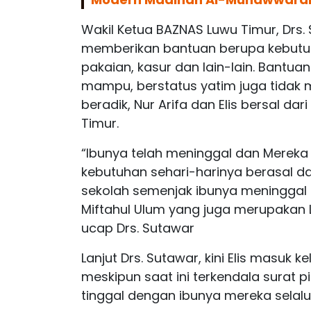
Wakil Ketua BAZNAS Luwu Timur, Drs
memberikan bantuan berupa kebutuh
pakaian, kasur dan lain-lain. Bantuan
mampu, berstatus yatim juga tidak m
beradik, Nur Arifa dan Elis bersal d
Timur.
“Ibunya telah meninggal dan Mereka
kebutuhan sehari-harinya berasal da
sekolah semenjak ibunya meninggal t
Miftahul Ulum yang juga merupakan 
ucap Drs. Sutawar
Lanjut Drs. Sutawar, kini Elis masuk 
meskipun saat ini terkendala surat 
tinggal dengan ibunya mereka selal