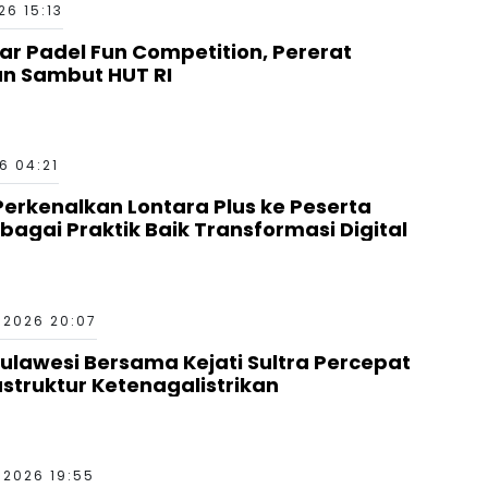
6 15:13
ar Padel Fun Competition, Pererat
an Sambut HUT RI
6 04:21
erkenalkan Lontara Plus ke Peserta
bagai Praktik Baik Transformasi Digital
 2026 20:07
Sulawesi Bersama Kejati Sultra Percepat
truktur Ketenagalistrikan
 2026 19:55