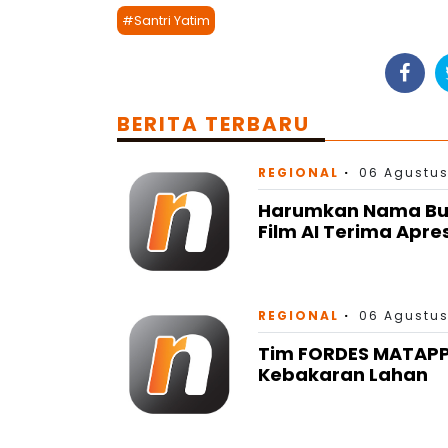
#Santri Yatim
BERITA TERBARU
REGIONAL
06 Agustus
Harumkan Nama Bulu
Film AI Terima Apre
REGIONAL
06 Agustus
Tim FORDES MATAP
Kebakaran Lahan