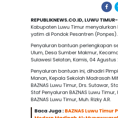
REPUBLIKNEWS.CO.ID, LUWU TIMUR
Kabupaten Luwu Timur menyalurkan b
yatim di Pondok Pesantren (Ponpes).
Penyaluran bantuan perlengkapan sek
Ulum, Desa Sumber Makmur, Kecamat
Sulawesi Selatan, Kamis, 04 Agustus 
Penyaluran bantuan ini, dihadiri Pim
Manan, Kepala Sekolah Madrasah Mif
BAZNAS Luwu Timur, Drs. Sutawar, Sta
Staf Penyaluran BAZNAS Luwu Timur,
BAZNAS Luwu Timur, Muh. Rizky A.R.
Baca Juga :
BAZNAS Luwu Timur Pe
Modern Madinah Al-Munawwara