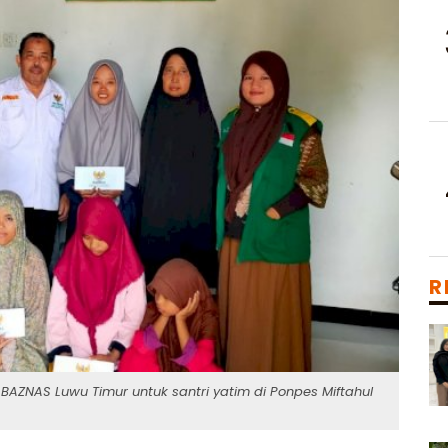
R
BAZNAS Luwu Timur untuk santri yatim di Ponpes Miftahul