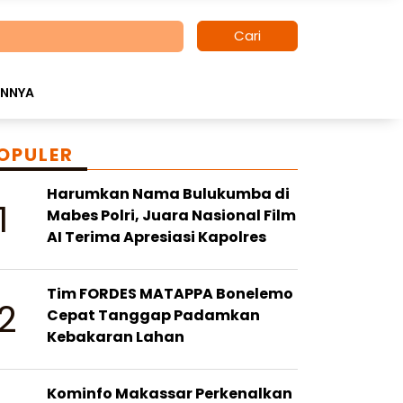
Cari
INNYA
OPULER
Harumkan Nama Bulukumba di
1
Mabes Polri, Juara Nasional Film
AI Terima Apresiasi Kapolres
Tim FORDES MATAPPA Bonelemo
2
Cepat Tanggap Padamkan
Kebakaran Lahan
Kominfo Makassar Perkenalkan