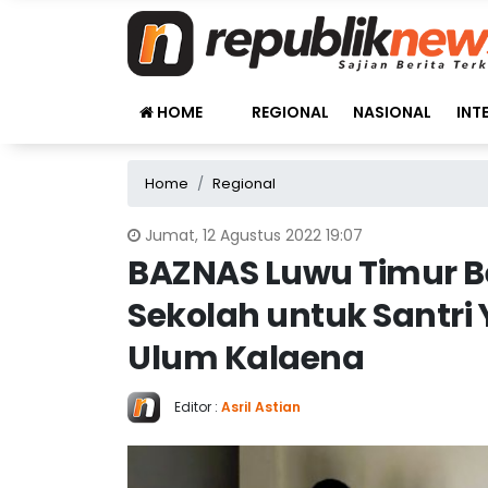
HOME
REGIONAL
NASIONAL
INT
Home
Regional
Jumat, 12 Agustus 2022 19:07
BAZNAS Luwu Timur B
Sekolah untuk Santri 
Ulum Kalaena
Editor :
Asril Astian