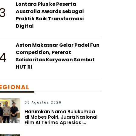
Lontara Plus ke Peserta
3
Australia Awards sebagai
Praktik Baik Transformasi
Digital
Aston Makassar Gelar Padel Fun
4
Competition, Pererat
Solidaritas Karyawan Sambut
HUT RI
EGIONAL
06 Agustus 2026
Harumkan Nama Bulukumba
di Mabes Polri, Juara Nasional
Film AI Terima Apresiasi
Kapolres