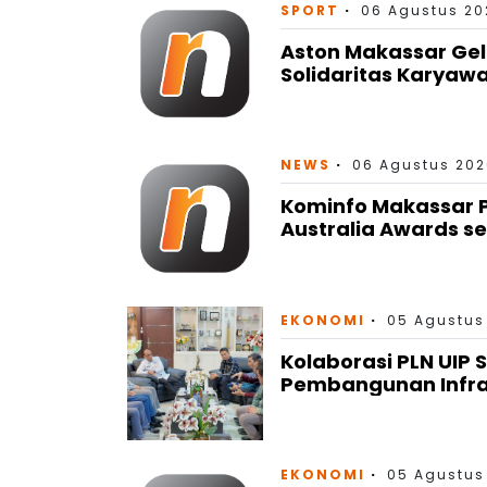
SPORT
06 Agustus 202
Aston Makassar Gel
Solidaritas Karyaw
NEWS
06 Agustus 202
Kominfo Makassar P
Australia Awards se
EKONOMI
05 Agustus
Kolaborasi PLN UIP 
Pembangunan Infras
EKONOMI
05 Agustus