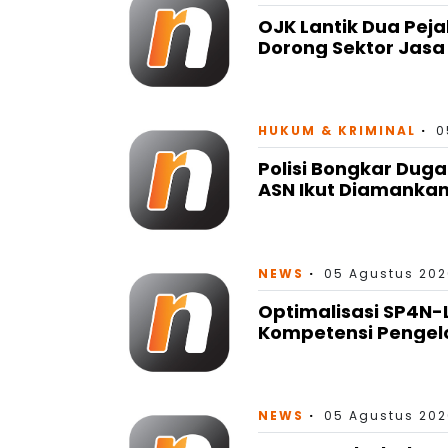
OJK Lantik Dua Peja
Dorong Sektor Jas
HUKUM & KRIMINAL
0
Polisi Bongkar Dug
ASN Ikut Diamanka
NEWS
05 Agustus 202
Optimalisasi SP4N-
Kompetensi Pengel
NEWS
05 Agustus 202