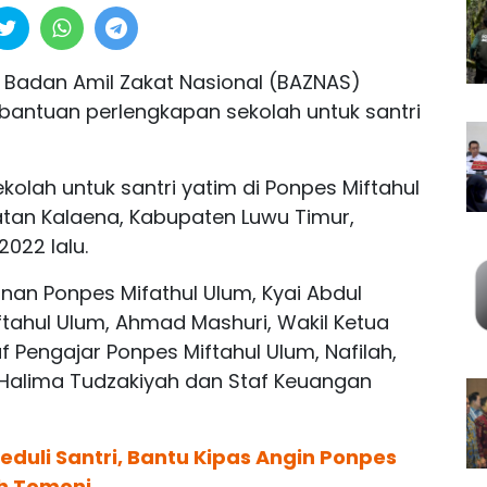
-
Badan Amil Zakat Nasional (BAZNAS)
antuan perlengkapan sekolah untuk santri
olah untuk santri yatim di Ponpes Miftahul
an Kalaena, Kabupaten Luwu Timur,
2022 lalu.
pinan Ponpes Mifathul Ulum, Kyai Abdul
tahul Ulum, Ahmad Mashuri, Wakil Ketua
f Pengajar Ponpes Miftahul Ulum, Nafilah,
 Halima Tudzakiyah dan Staf Keuangan
duli Santri, Bantu Kipas Angin Ponpes
h Tomoni