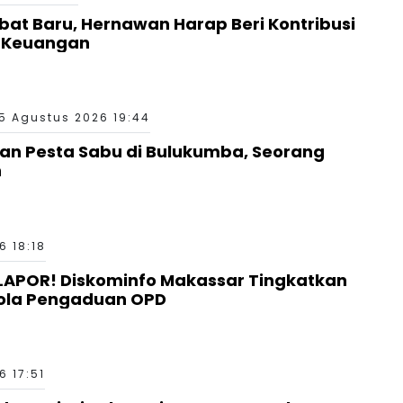
bat Baru, Hernawan Harap Beri Kontribusi
a Keuangan
5 Agustus 2026 19:44
aan Pesta Sabu di Bulukumba, Seorang
n
6 18:18
LAPOR! Diskominfo Makassar Tingkatkan
ola Pengaduan OPD
6 17:51