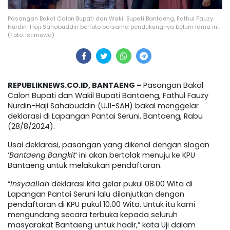
Pasangan Bakal Calon Bupati dan Wakil Bupati Bantaeng, Fathul Fauzy
Nurdin-Haji Sahabuddin berfoto bersama pendukungnya belum lama ini.
(Foto: Istimewa)
REPUBLIKNEWS.CO.ID, BANTAENG –
Pasangan Bakal
Calon Bupati dan Wakil Bupati Bantaeng, Fathul Fauzy
Nurdin-Haji Sahabuddin (UJI-SAH) bakal menggelar
deklarasi di Lapangan Pantai Seruni, Bantaeng, Rabu
(28/8/2024).
Usai deklarasi, pasangan yang dikenal dengan slogan
‘
Bantaeng Bangkit
‘ ini akan bertolak menuju ke KPU
Bantaeng untuk melakukan pendaftaran.
“
Insyaallah
deklarasi kita gelar pukul 08.00 Wita di
Lapangan Pantai Seruni lalu dilanjutkan dengan
pendaftaran di KPU pukul 10.00 Wita. Untuk itu kami
mengundang secara terbuka kepada seluruh
masyarakat Bantaeng untuk hadir,” kata Uji dalam