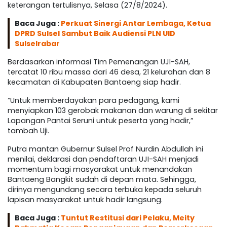
keterangan tertulisnya, Selasa (27/8/2024).
Baca Juga :
Perkuat Sinergi Antar Lembaga, Ketua
DPRD Sulsel Sambut Baik Audiensi PLN UID
Sulselrabar
Berdasarkan informasi Tim Pemenangan UJI-SAH,
tercatat 10 ribu massa dari 46 desa, 21 kelurahan dan 8
kecamatan di Kabupaten Bantaeng siap hadir.
“Untuk memberdayakan para pedagang, kami
menyiapkan 103 gerobak makanan dan warung di sekitar
Lapangan Pantai Seruni untuk peserta yang hadir,”
tambah Uji.
Putra mantan Gubernur Sulsel Prof Nurdin Abdullah ini
menilai, deklarasi dan pendaftaran UJI-SAH menjadi
momentum bagi masyarakat untuk menandakan
Bantaeng Bangkit sudah di depan mata. Sehingga,
dirinya mengundang secara terbuka kepada seluruh
lapisan masyarakat untuk hadir langsung.
Baca Juga :
Tuntut Restitusi dari Pelaku, Meity