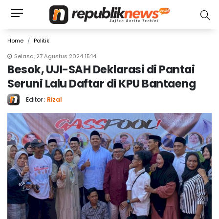
Home
Politik
Selasa, 27 Agustus 2024 15:14
Besok, UJI-SAH Deklarasi di Pantai
Seruni Lalu Daftar di KPU Bantaeng
Editor :
Rizal