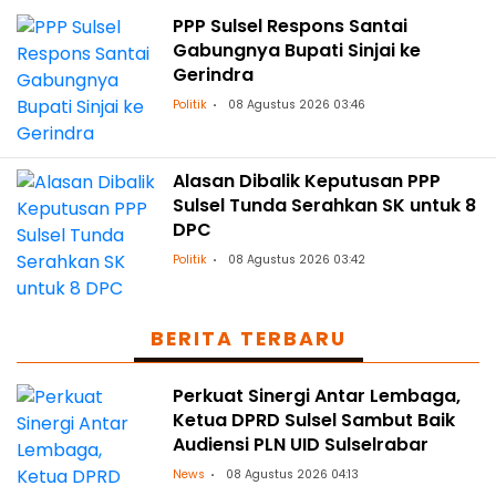
PPP Sulsel Respons Santai
Gabungnya Bupati Sinjai ke
Gerindra
Politik
08 Agustus 2026 03:46
Alasan Dibalik Keputusan PPP
Sulsel Tunda Serahkan SK untuk 8
DPC
Politik
08 Agustus 2026 03:42
BERITA TERBARU
Perkuat Sinergi Antar Lembaga,
Ketua DPRD Sulsel Sambut Baik
Audiensi PLN UID Sulselrabar
News
08 Agustus 2026 04:13