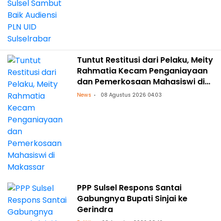
Tuntut Restitusi dari Pelaku, Meity
Rahmatia Kecam Penganiayaan
dan Pemerkosaan Mahasiswi di
Makassar
News
08 Agustus 2026 04:03
PPP Sulsel Respons Santai
Gabungnya Bupati Sinjai ke
Gerindra