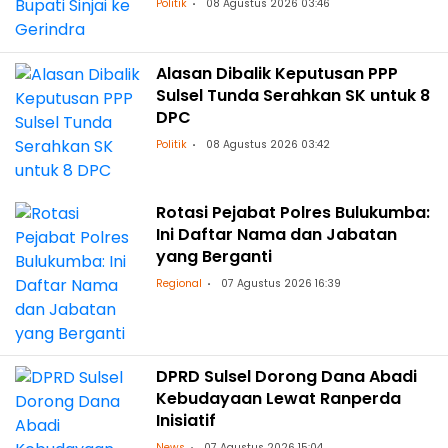
Politik
08 Agustus 2026 03:46
Alasan Dibalik Keputusan PPP
Sulsel Tunda Serahkan SK untuk 8
DPC
Politik
08 Agustus 2026 03:42
Rotasi Pejabat Polres Bulukumba:
Ini Daftar Nama dan Jabatan
yang Berganti
Regional
07 Agustus 2026 16:39
DPRD Sulsel Dorong Dana Abadi
Kebudayaan Lewat Ranperda
Inisiatif
News
07 Agustus 2026 15:04