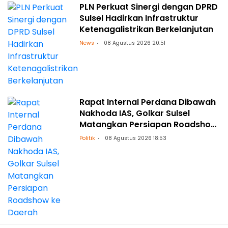
PLN Perkuat Sinergi dengan DPRD
Sulsel Hadirkan Infrastruktur
Ketenagalistrikan Berkelanjutan
News
08 Agustus 2026 20:51
Rapat Internal Perdana Dibawah
Nakhoda IAS, Golkar Sulsel
Matangkan Persiapan Roadshow
ke Daerah
Politik
08 Agustus 2026 18:53