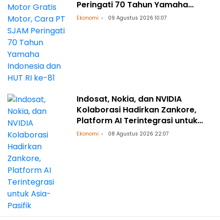
Peringati 70 Tahun Yamaha
Indonesia dan HUT RI ke-81
Ekonomi
09 Agustus 2026 10:07
Indosat, Nokia, dan NVIDIA
Kolaborasi Hadirkan Zankore,
Platform AI Terintegrasi untuk
Asia-Pasifik
Ekonomi
08 Agustus 2026 22:07