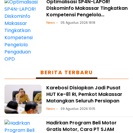
Optimalisasi SP4N-LAPOR!
Diskominfo Makassar Tingkatkan
Kompetensi Pengelola
Pengaduan OPD
News
05 Agustus 2026 18:18
BERITA TERBARU
Karebosi Disiapkan Jadi Pusat
HUT Ke-81 RI, Pemkot Makassar
Matangkan Seluruh Persiapan
News
09 Agustus 2026 10:15
Hadirkan Program Beli Motor
Gratis Motor, Cara PT SJAM