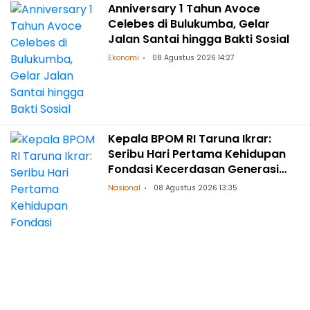
Anniversary 1 Tahun Avoce
Celebes di Bulukumba, Gelar
Jalan Santai hingga Bakti Sosial
Ekonomi
08 Agustus 2026 14:27
Kepala BPOM RI Taruna Ikrar:
Seribu Hari Pertama Kehidupan
Fondasi Kecerdasan Generasi
Masa Depan
Nasional
08 Agustus 2026 13:35
Bahas Perlindungan Perempuan