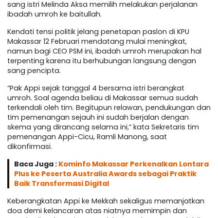
sang istri Melinda Aksa memilih melakukan perjalanan
ibadah umroh ke baitullah.
Kendati tensi politik jelang penetapan paslon di KPU
Makassar 12 Februari mendatang mulai meningkat,
namun bagi CEO PSM ini, ibadah umroh merupakan hal
terpenting karena itu berhubungan langsung dengan
sang pencipta.
“Pak Appi sejak tanggal 4 bersama istri berangkat
umroh. Soal agenda beliau di Makassar semua sudah
terkendali oleh tim. Begitupun relawan, pendukungan dan
tim pemenangan sejauh ini sudah berjalan dengan
skema yang dirancang selama ini,” kata Sekretaris tim
pemenangan Appi-Cicu, Ramli Manong, saat
dikonfirmasi.
Baca Juga :
Kominfo Makassar Perkenalkan Lontara
Plus ke Peserta Australia Awards sebagai Praktik
Baik Transformasi Digital
Keberangkatan Appi ke Mekkah sekaligus memanjatkan
doa demi kelancaran atas niatnya memimpin dan