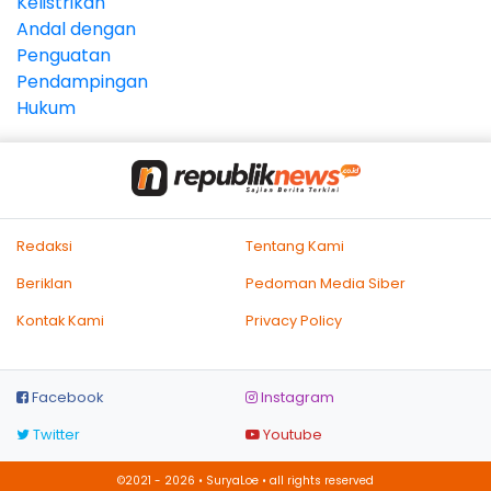
Redaksi
Tentang Kami
Beriklan
Pedoman Media Siber
Kontak Kami
Privacy Policy
Facebook
Instagram
Twitter
Youtube
©2021 - 2026 • SuryaLoe • all rights reserved