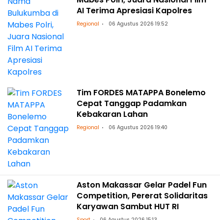
AI Terima Apresiasi Kapolres
Regional
06 Agustus 2026 19:52
Tim FORDES MATAPPA Bonelemo
Cepat Tanggap Padamkan
Kebakaran Lahan
Regional
06 Agustus 2026 19:40
Aston Makassar Gelar Padel Fun
Competition, Pererat Solidaritas
Karyawan Sambut HUT RI
Sport
06 Agustus 2026 15:13