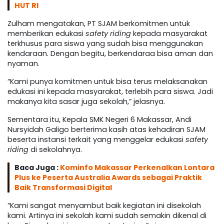
HUT RI
Zulham mengatakan, PT SJAM berkomitmen untuk
memberikan edukasi
safety riding
kepada masyarakat
terkhusus para siswa yang sudah bisa menggunakan
kendaraan. Dengan begitu, berkendaraa bisa aman dan
nyaman.
“Kami punya komitmen untuk bisa terus melaksanakan
edukasi ini kepada masyarakat, terlebih para siswa. Jadi
makanya kita sasar juga sekolah,” jelasnya.
Sementara itu, Kepala SMK Negeri 6 Makassar, Andi
Nursyidah Galigo berterima kasih atas kehadiran SJAM
beserta instansi terkait yang menggelar edukasi
safety
riding
di sekolahnya.
Baca Juga :
Kominfo Makassar Perkenalkan Lontara
Plus ke Peserta Australia Awards sebagai Praktik
Baik Transformasi Digital
“Kami sangat menyambut baik kegiatan ini disekolah
kami. Artinya ini sekolah kami sudah semakin dikenal di