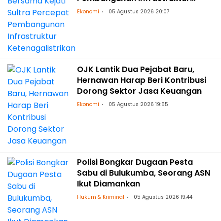
Ketenagalistrikan
Ekonomi
05 Agustus 2026 20:07
OJK Lantik Dua Pejabat Baru,
Hernawan Harap Beri Kontribusi
Dorong Sektor Jasa Keuangan
Ekonomi
05 Agustus 2026 19:55
Polisi Bongkar Dugaan Pesta
Sabu di Bulukumba, Seorang ASN
Ikut Diamankan
Hukum & Kriminal
05 Agustus 2026 19:44