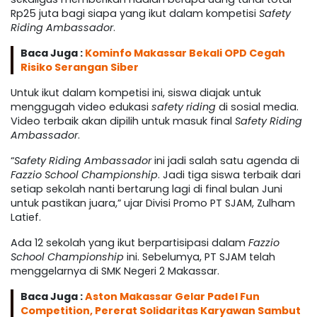
Rp25 juta bagi siapa yang ikut dalam kompetisi
Safety
Riding Ambassador
.
Baca Juga :
Kominfo Makassar Bekali OPD Cegah
Risiko Serangan Siber
Untuk ikut dalam kompetisi ini, siswa diajak untuk
menggugah video edukasi
safety riding
di sosial media.
Video terbaik akan dipilih untuk masuk final
Safety Riding
Ambassador
.
“
Safety Riding Ambassador
ini jadi salah satu agenda di
Fazzio School Championship
. Jadi tiga siswa terbaik dari
setiap sekolah nanti bertarung lagi di final bulan Juni
untuk pastikan juara,” ujar Divisi Promo PT SJAM, Zulham
Latief.
Ada 12 sekolah yang ikut berpartisipasi dalam
Fazzio
School Championship
ini. Sebelumya, PT SJAM telah
menggelarnya di SMK Negeri 2 Makassar.
Baca Juga :
Aston Makassar Gelar Padel Fun
Competition, Pererat Solidaritas Karyawan Sambut