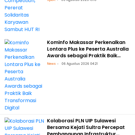
Kominfo Makassar Perkenalkan
Lontara Plus ke Peserta Australia
Awards sebagai Praktik Baik
Transformasi Digital
News
06 Agustus 2026 04:21
Kolaborasi PLN UIP Sulawesi
Bersama Kejati Sultra Percepat
Pembangunan Infrastruktur