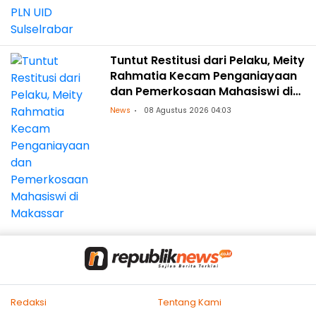
Tuntut Restitusi dari Pelaku, Meity
Rahmatia Kecam Penganiayaan
dan Pemerkosaan Mahasiswi di
Makassar
News
08 Agustus 2026 04:03
Redaksi
Tentang Kami