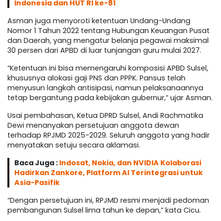
Indonesia dan HUT RI ke-81
Asman juga menyoroti ketentuan Undang-Undang
Nomor 1 Tahun 2022 tentang Hubungan Keuangan Pusat
dan Daerah, yang mengatur belanja pegawai maksimal
30 persen dari APBD di luar tunjangan guru mulai 2027.
“Ketentuan ini bisa memengaruhi komposisi APBD Sulsel,
khususnya alokasi gaji PNS dan PPPK. Pansus telah
menyusun langkah antisipasi, namun pelaksanaannya
tetap bergantung pada kebijakan gubernur,” ujar Asman.
Usai pembahasan, Ketua DPRD Sulsel, Andi Rachmatika
Dewi menanyakan persetujuan anggota dewan
terhadap RPJMD 2025-2029. Seluruh anggota yang hadir
menyatakan setuju secara aklamasi.
Baca Juga :
Indosat, Nokia, dan NVIDIA Kolaborasi
Hadirkan Zankore, Platform AI Terintegrasi untuk
Asia-Pasifik
“Dengan persetujuan ini, RPJMD resmi menjadi pedoman
pembangunan Sulsel lima tahun ke depan,” kata Cicu.