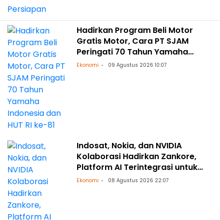
Hadirkan Program Beli Motor
Gratis Motor, Cara PT SJAM
Peringati 70 Tahun Yamaha
Indonesia dan HUT RI ke-81
Ekonomi
09 Agustus 2026 10:07
Indosat, Nokia, dan NVIDIA
Kolaborasi Hadirkan Zankore,
Platform AI Terintegrasi untuk
Asia-Pasifik
Ekonomi
08 Agustus 2026 22:07