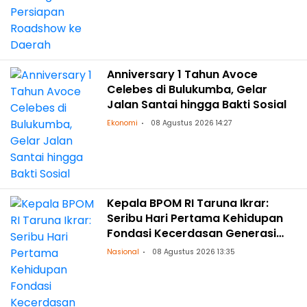
Anniversary 1 Tahun Avoce
Celebes di Bulukumba, Gelar
Jalan Santai hingga Bakti Sosial
Ekonomi
08 Agustus 2026 14:27
Kepala BPOM RI Taruna Ikrar:
Seribu Hari Pertama Kehidupan
Fondasi Kecerdasan Generasi
Masa Depan
Nasional
08 Agustus 2026 13:35