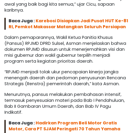
awal yang baik bagi kita semua,” ujar Cicu, sapaan
karibnya.
Baca Juga :
Karebosi Disiapkan Jadi Pusat HUT Ke-81
RI, Pemkot Makassar Matangkan Seluruh Persiapan
Dalam pemaparannya, Wakil Ketua Panitia Khusus
(Pansus) RPJMD DPRD Sulsel, Asman menjelaskan bahwa
dokumen RPJMD disusun untuk menerjemahkan visi dan
misi gubernur dan wakil gubernur terpilih menjadi
program serta kegiatan prioritas daerah.
“RPJMD menjadi tolak ukur pencapaian kinerja jangka
menengah daerah dan pedoman penyusunan Rencana
Strategis (Renstra) pemerintah daerah,” kata Asman.
Menurutnya, pansus melakukan pembahasan intensif,
termasuk penyesuaian materi pada Bab I Pendahuluan,
Bab II Gambaran Umum Daerah, dan Bab IV Pagu
Indikatif.
Baca Juga :
Hadirkan Program Beli Motor Gratis
Motor, Cara PT SJAM Peringati 70 Tahun Yamaha