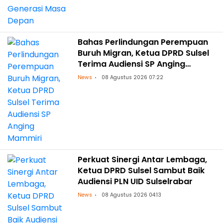
Bahas Perlindungan Perempuan
Buruh Migran, Ketua DPRD Sulsel
Terima Audiensi SP Anging
Mammiri
News
08 Agustus 2026 07:22
Perkuat Sinergi Antar Lembaga,
Ketua DPRD Sulsel Sambut Baik
Audiensi PLN UID Sulselrabar
News
08 Agustus 2026 04:13