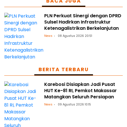
BACA JUGA
PLN Perkuat Sinergi dengan DPRD
Sulsel Hadirkan Infrastruktur
Ketenagalistrikan Berkelanjutan
News
08 Agustus 2026 20:51
BERITA TERBARU
Karebosi Disiapkan Jadi Pusat
HUT Ke-81 RI, Pemkot Makassar
Matangkan Seluruh Persiapan
News
09 Agustus 2026 10:15