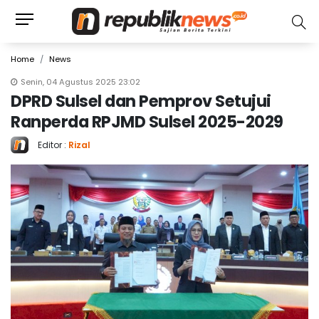
Home
News
Senin, 04 Agustus 2025 23:02
DPRD Sulsel dan Pemprov Setujui
Ranperda RPJMD Sulsel 2025-2029
Editor :
Rizal