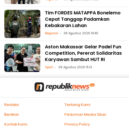
Tim FORDES MATAPPA Bonelemo
Cepat Tanggap Padamkan
Kebakaran Lahan
Regional
06 Agustus 2026 19:40
Aston Makassar Gelar Padel Fun
Competition, Pererat Solidaritas
Karyawan Sambut HUT RI
Sport
06 Agustus 2026 15:13
Redaksi
Tentang Kami
Beriklan
Pedoman Media Siber
Kontak Kami
Privacy Policy