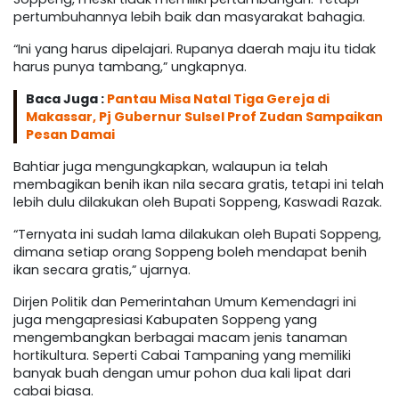
pertumbuhannya lebih baik dan masyarakat bahagia.
“Ini yang harus dipelajari. Rupanya daerah maju itu tidak
harus punya tambang,” ungkapnya.
Baca Juga :
Pantau Misa Natal Tiga Gereja di
Makassar, Pj Gubernur Sulsel Prof Zudan Sampaikan
Pesan Damai
Bahtiar juga mengungkapkan, walaupun ia telah
membagikan benih ikan nila secara gratis, tetapi ini telah
lebih dulu dilakukan oleh Bupati Soppeng, Kaswadi Razak.
“Ternyata ini sudah lama dilakukan oleh Bupati Soppeng,
dimana setiap orang Soppeng boleh mendapat benih
ikan secara gratis,” ujarnya.
Dirjen Politik dan Pemerintahan Umum Kemendagri ini
juga mengapresiasi Kabupaten Soppeng yang
mengembangkan berbagai macam jenis tanaman
hortikultura. Seperti Cabai Tampaning yang memiliki
banyak buah dengan umur pohon dua kali lipat dari
cabai biasa.