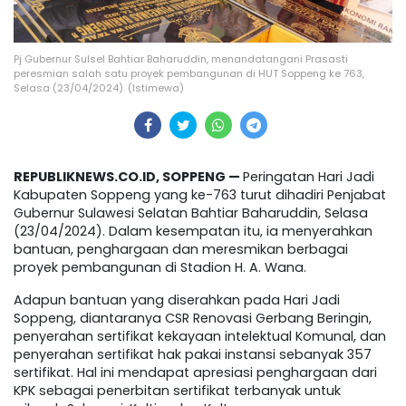
Pj Gubernur Sulsel Bahtiar Baharuddin, menandatangani Prasasti
peresmian salah satu proyek pembangunan di HUT Soppeng ke 763,
Selasa (23/04/2024). (Istimewa)
REPUBLIKNEWS.CO.ID, SOPPENG —
Peringatan Hari Jadi
Kabupaten Soppeng yang ke-763 turut dihadiri Penjabat
Gubernur Sulawesi Selatan Bahtiar Baharuddin, Selasa
(23/04/2024). Dalam kesempatan itu, ia menyerahkan
bantuan, penghargaan dan meresmikan berbagai
proyek pembangunan di Stadion H. A. Wana.
Adapun bantuan yang diserahkan pada Hari Jadi
Soppeng, diantaranya CSR Renovasi Gerbang Beringin,
penyerahan sertifikat kekayaan intelektual Komunal, dan
penyerahan sertifikat hak pakai instansi sebanyak 357
sertifikat. Hal ini mendapat apresiasi penghargaan dari
KPK sebagai penerbitan sertifikat terbanyak untuk