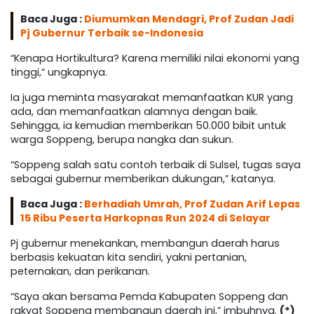
Baca Juga :
Diumumkan Mendagri, Prof Zudan Jadi
Pj Gubernur Terbaik se-Indonesia
“Kenapa Hortikultura? Karena memiliki nilai ekonomi yang
tinggi,” ungkapnya.
Ia juga meminta masyarakat memanfaatkan KUR yang
ada, dan memanfaatkan alamnya dengan baik.
Sehingga, ia kemudian memberikan 50.000 bibit untuk
warga Soppeng, berupa nangka dan sukun.
“Soppeng salah satu contoh terbaik di Sulsel, tugas saya
sebagai gubernur memberikan dukungan,” katanya.
Baca Juga :
Berhadiah Umrah, Prof Zudan Arif Lepas
15 Ribu Peserta Harkopnas Run 2024 di Selayar
Pj gubernur menekankan, membangun daerah harus
berbasis kekuatan kita sendiri, yakni pertanian,
peternakan, dan perikanan.
“Saya akan bersama Pemda Kabupaten Soppeng dan
rakyat Soppeng membangun daerah ini,” imbuhnya.
(*)