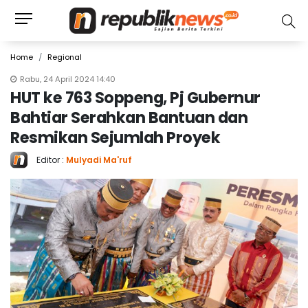
Home
Regional
Rabu, 24 April 2024 14:40
HUT ke 763 Soppeng, Pj Gubernur
Bahtiar Serahkan Bantuan dan
Resmikan Sejumlah Proyek
Editor :
Mulyadi Ma'ruf