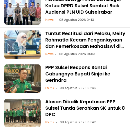
Ketua DPRD Sulsel Sambut Baik
Audiensi PLN UID Sulselrabar
News
08 Agustus 2026 04:13
Tuntut Restitusi dari Pelaku, Meity
Rahmatia Kecam Penganiayaan
dan Pemerkosaan Mahasiswi di
Makassar
News
08 Agustus 2026 04:03
PPP Sulsel Respons Santai
Gabungnya Bupati Sinjai ke
Gerindra
Politik
08 Agustus 2026 03:46
Alasan Dibalik Keputusan PPP
Sulsel Tunda Serahkan SK untuk 8
DPC
Politik
08 Agustus 2026 03:42