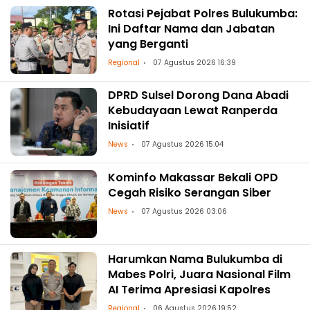
Rotasi Pejabat Polres Bulukumba:
Ini Daftar Nama dan Jabatan
yang Berganti
Regional
07 Agustus 2026 16:39
DPRD Sulsel Dorong Dana Abadi
Kebudayaan Lewat Ranperda
Inisiatif
News
07 Agustus 2026 15:04
Kominfo Makassar Bekali OPD
Cegah Risiko Serangan Siber
News
07 Agustus 2026 03:06
Harumkan Nama Bulukumba di
Mabes Polri, Juara Nasional Film
AI Terima Apresiasi Kapolres
Regional
06 Agustus 2026 19:52