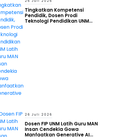
26 Juli 2026
Tingkatkan Kompetensi
Pendidik, Dosen Prodi
Teknologi Pendidikan UNM
Latih Guru MAN Insan Cendekia
Gowa Manfaatkan Generative
AI
26 Juli 2026
Dosen FIP UNM Latih Guru MAN
Insan Cendekia Gowa
Manfaatkan Generative AI