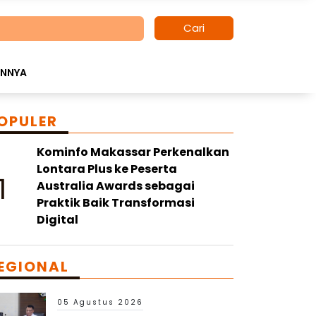
Cari
INNYA
OPULER
Kominfo Makassar Perkenalkan
Lontara Plus ke Peserta
1
Australia Awards sebagai
Praktik Baik Transformasi
Digital
EGIONAL
05 Agustus 2026