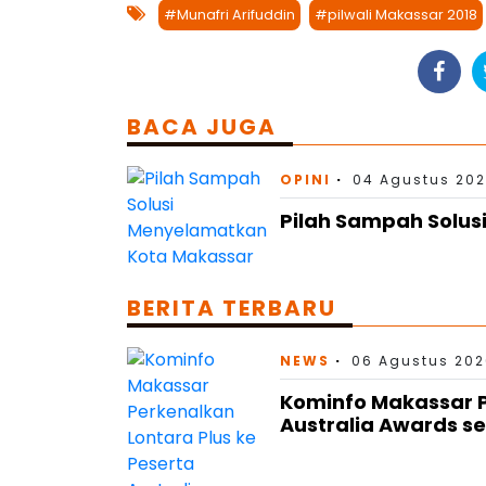
#Munafri Arifuddin
#pilwali Makassar 2018
BACA JUGA
OPINI
04 Agustus 202
Pilah Sampah Solu
BERITA TERBARU
NEWS
06 Agustus 202
Kominfo Makassar P
Australia Awards se