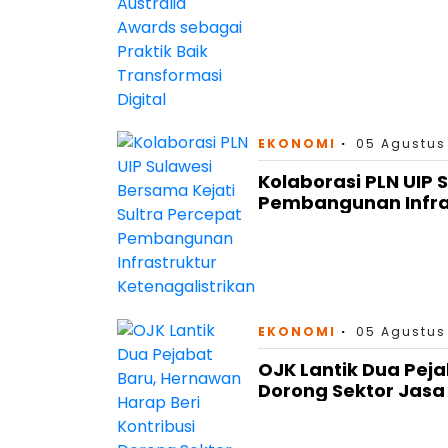
EKONOMI
05 Agustus
Kolaborasi PLN UIP 
Pembangunan Infras
EKONOMI
05 Agustus
OJK Lantik Dua Peja
Dorong Sektor Jas