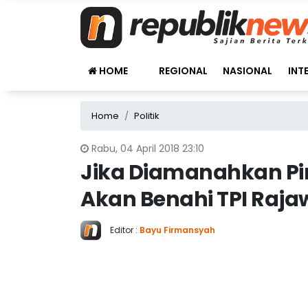
HOME
REGIONAL
NASIONAL
INT
Home
Politik
Rabu, 04 April 2018 23:10
Jika Diamanahkan Pim
Akan Benahi TPI Raja
Editor :
Bayu Firmansyah