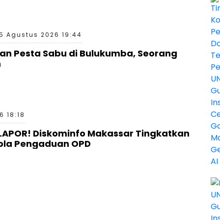
5 Agustus 2026 19:44
aan Pesta Sabu di Bulukumba, Seorang
n
6 18:18
LAPOR! Diskominfo Makassar Tingkatkan
ola Pengaduan OPD