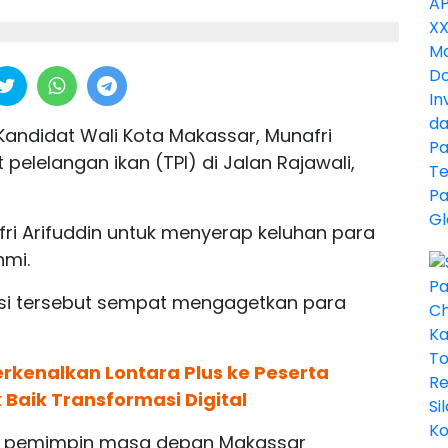
Kandidat Wali Kota Makassar, Munafri
pelelangan ikan (TPI) di Jalan Rajawali,
ri Arifuddin untuk menyerap keluhan para
hmi.
asi tersebut sempat mengagetkan para
rkenalkan Lontara Plus ke Peserta
 Baik Transformasi Digital
an pemimpin masa depan Makassar