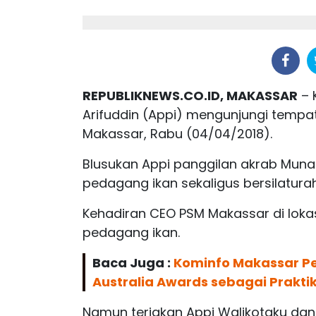
REPUBLIKNEWS.CO.ID, MAKASSAR
– 
Arifuddin (Appi) mengunjungi tempat 
Makassar, Rabu (04/04/2018).
Blusukan Appi panggilan akrab Munaf
pedagang ikan sekaligus bersilatura
Kehadiran CEO PSM Makassar di lok
pedagang ikan.
Baca Juga :
Kominfo Makassar Pe
Australia Awards sebagai Praktik
Namun teriakan Appi Walikotaku d