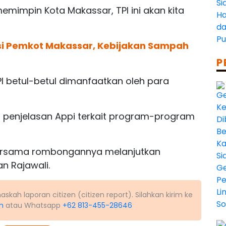
emimpin Kota Makassar, TPI ini akan kita
si Pemkot Makassar, Kebijakan Sampah
P
I betul-betul dimanfaatkan oleh para
penjelasan Appi terkait program-program
i bersama rombongannya melanjutkan
n Rajawali.
kah laporan citizen (citizen report). Silahkan kirim ke
m
atau Whatsapp
+62 813-455-28646