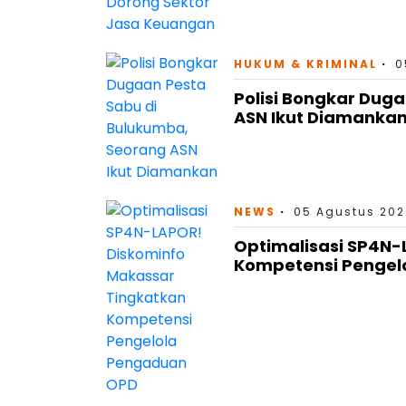
HUKUM & KRIMINAL
0
Polisi Bongkar Dug
ASN Ikut Diamanka
NEWS
05 Agustus 202
Optimalisasi SP4N-
Kompetensi Pengel