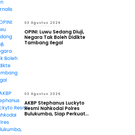
03 Agustus 2026
OPINI: Luwu Sedang Diuji,
Negara Tak Boleh Didikte
Tambang Ilegal
03 Agustus 2026
AKBP Stephanus Luckyto
Resmi Nahkodai Polres
Bulukumba, Siap Perkuat
Harkamtibmas dan Pelayanan
Publik