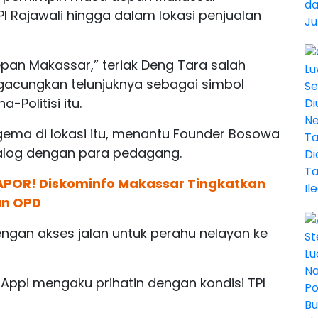
 Rajawali hingga dalam lokasi penjualan
pan Makassar,” teriak Deng Tara salah
acungkan telunjuknya sebagai simbol
Politisi itu.
ema di lokasi itu, menantu Founder Bosowa
alog dengan para pedagang.
APOR! Diskominfo Makassar Tingkatkan
an OPD
ngan akses jalan untuk perahu nelayan ke
ppi mengaku prihatin dengan kondisi TPI