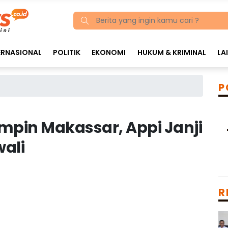
ERNASIONAL
POLITIK
EKONOMI
HUKUM & KRIMINAL
LA
P
pin Makassar, Appi Janji
wali
R