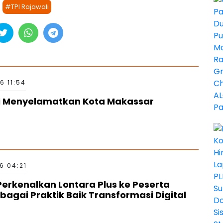
#TPI Rajawali
6 11:54
si Menyelamatkan Kota Makassar
6 04:21
erkenalkan Lontara Plus ke Peserta
bagai Praktik Baik Transformasi Digital