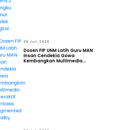
26 Juli 2026
Dosen FIP UNM Latih Guru MAN
Insan Cendekia Gowa
Kembangkan Multimedia
Interaktif Berbasis Augmented
Reality