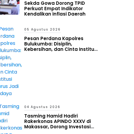
Sekda Gowa Dorong TPID
Perkuat Empat Indikator
Kendalikan Inflasi Daerah
05 Agustus 2026
Pesan Perdana Kapolres
Bulukumba: Disiplin,
Kebersihan, dan Cinta Institusi
Harus Jadi Budaya
04 Agustus 2026
Tasming Hamid Hadiri
Rakerkonas APINDO XXXV di
Makassar, Dorong Investasi
dan UMKM Parepare Tembus