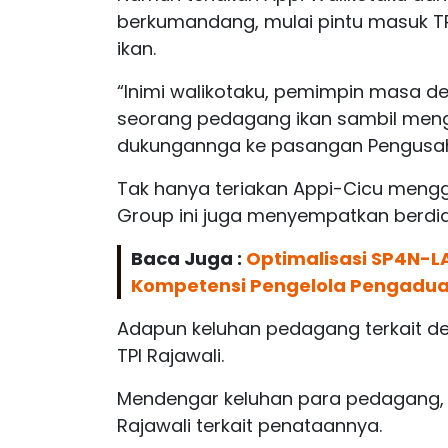
berkumandang, mulai pintu masuk TPI
ikan.
“Inimi walikotaku, pemimpin masa de
seorang pedagang ikan sambil meng
dukungannga ke pasangan Pengusaha-
Tak hanya teriakan Appi-Cicu mengg
Group ini juga menyempatkan berdi
Baca Juga :
Optimalisasi SP4N-L
Kompetensi Pengelola Pengadu
Adapun keluhan pedagang terkait de
TPI Rajawali.
Mendengar keluhan para pedagang, A
Rajawali terkait penataannya.