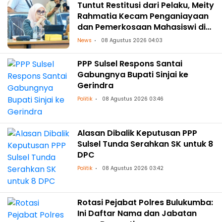
Tuntut Restitusi dari Pelaku, Meity
Rahmatia Kecam Penganiayaan
dan Pemerkosaan Mahasiswi di
Makassar
News
08 Agustus 2026 04:03
PPP Sulsel Respons Santai
Gabungnya Bupati Sinjai ke
Gerindra
Politik
08 Agustus 2026 03:46
Alasan Dibalik Keputusan PPP
Sulsel Tunda Serahkan SK untuk 8
DPC
Politik
08 Agustus 2026 03:42
Rotasi Pejabat Polres Bulukumba:
Ini Daftar Nama dan Jabatan