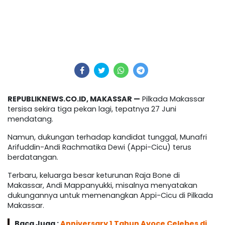
REPUBLIKNEWS.CO.ID, MAKASSAR —
Pilkada Makassar
tersisa sekira tiga pekan lagi, tepatnya 27 Juni
mendatang.
Namun, dukungan terhadap kandidat tunggal, Munafri
Arifuddin-Andi Rachmatika Dewi (Appi-Cicu) terus
berdatangan.
Terbaru, keluarga besar keturunan Raja Bone di
Makassar, Andi Mappanyukki, misalnya menyatakan
dukungannya untuk memenangkan Appi-Cicu di Pilkada
Makassar.
Baca Juga :
Anniversary 1 Tahun Avoce Celebes di