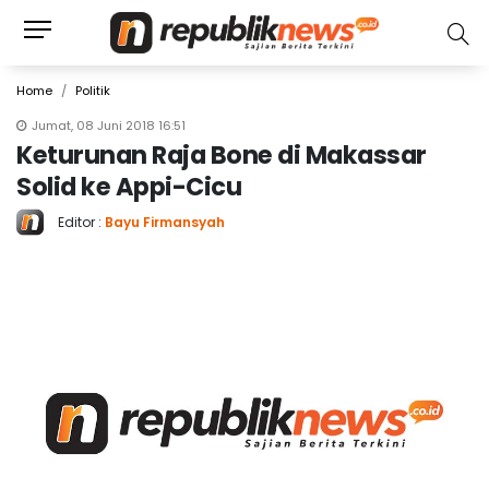
Home
Politik
Jumat, 08 Juni 2018 16:51
Keturunan Raja Bone di Makassar
Solid ke Appi-Cicu
Editor :
Bayu Firmansyah